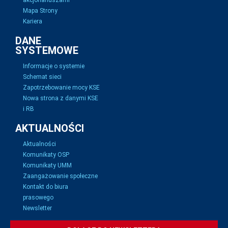
akcjonariuszami
Mapa Strony
Kariera
DANE
SYSTEMOWE
Informacje o systemie
Schemat sieci
Zapotrzebowanie mocy KSE
Nowa strona z danymi KSE
i RB
AKTUALNOŚCI
Aktualności
Komunikaty OSP
Komunikaty UMM
Zaangażowanie społeczne
Kontakt do biura
prasowego
Newsletter