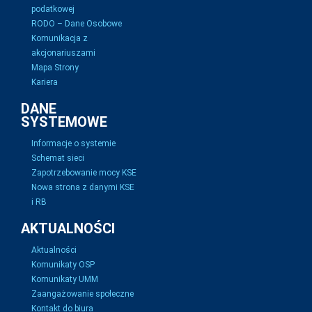
podatkowej
RODO – Dane Osobowe
Komunikacja z
akcjonariuszami
Mapa Strony
Kariera
DANE
SYSTEMOWE
Informacje o systemie
Schemat sieci
Zapotrzebowanie mocy KSE
Nowa strona z danymi KSE
i RB
AKTUALNOŚCI
Aktualności
Komunikaty OSP
Komunikaty UMM
Zaangażowanie społeczne
Kontakt do biura