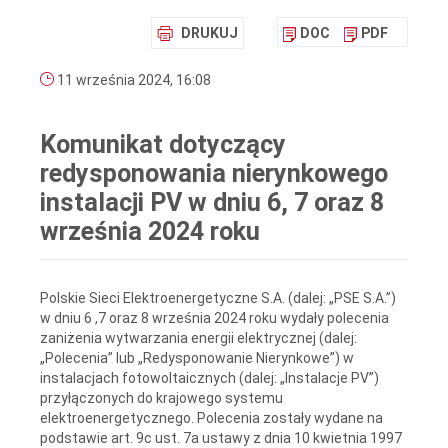
DRUKUJ
DOC
PDF
11 września 2024, 16:08
Komunikat dotyczący
redysponowania nierynkowego
instalacji PV w dniu 6, 7 oraz 8
września 2024 roku
Polskie Sieci Elektroenergetyczne S.A. (dalej: „PSE S.A.”)
w dniu 6 ,7 oraz 8 września 2024 roku wydały polecenia
zaniżenia wytwarzania energii elektrycznej (dalej:
„Polecenia” lub „Redysponowanie Nierynkowe”) w
instalacjach fotowoltaicznych (dalej: „Instalacje PV”)
przyłączonych do krajowego systemu
elektroenergetycznego. Polecenia zostały wydane na
podstawie art. 9c ust. 7a ustawy z dnia 10 kwietnia 1997