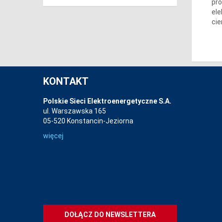
pro
ele
cie
KONTAKT
Polskie Sieci Elektroenergetyczne S.A.
ul. Warszawska 165
05-520 Konstancin-Jeziorna
więcej
DOŁĄCZ DO NEWSLETTERA