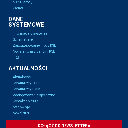
Mapa Strony
Kariera
DANE
SYSTEMOWE
Informacje o systemie
Schemat sieci
Zapotrzebowanie mocy KSE
Nowa strona z danymi KSE
i RB
AKTUALNOŚCI
Aktualności
Komunikaty OSP
Komunikaty UMM
Zaangażowanie społeczne
Kontakt do biura
prasowego
Newsletter
DOŁĄCZ DO NEWSLETTERA