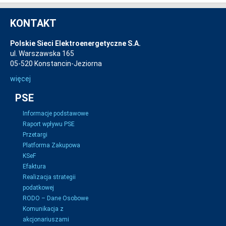
KONTAKT
Polskie Sieci Elektroenergetyczne S.A.
ul. Warszawska 165
05-520 Konstancin-Jeziorna
więcej
PSE
Informacje podstawowe
Raport wpływu PSE
Przetargi
Platforma Zakupowa
KSeF
Efaktura
Realizacja strategii
podatkowej
RODO – Dane Osobowe
Komunikacja z
akcjonariuszami