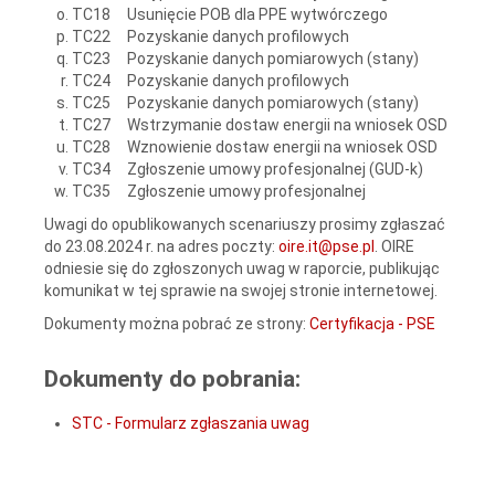
TC18 Usunięcie POB dla PPE wytwórczego
TC22 Pozyskanie danych profilowych
TC23 Pozyskanie danych pomiarowych (stany)
TC24 Pozyskanie danych profilowych
TC25 Pozyskanie danych pomiarowych (stany)
TC27 Wstrzymanie dostaw energii na wniosek OSD
TC28 Wznowienie dostaw energii na wniosek OSD
TC34 Zgłoszenie umowy profesjonalnej (GUD-k)
TC35 Zgłoszenie umowy profesjonalnej
Uwagi do opublikowanych scenariuszy prosimy zgłaszać
do 23.08.2024 r. na adres poczty:
oire.it@pse.pl
. OIRE
odniesie się do zgłoszonych uwag w raporcie, publikując
komunikat w tej sprawie na swojej stronie internetowej.
Dokumenty można pobrać ze strony:
Certyfikacja - PSE
Dokumenty do pobrania:
STC - Formularz zgłaszania uwag