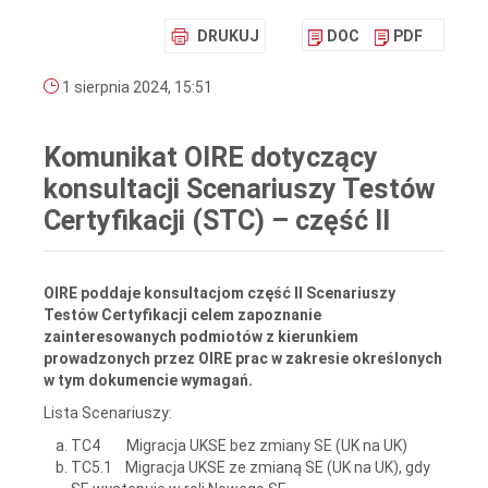
DRUKUJ
DOC
PDF
1 sierpnia 2024, 15:51
Komunikat OIRE dotyczący
konsultacji Scenariuszy Testów
Certyfikacji (STC) – część II
OIRE poddaje konsultacjom część II Scenariuszy
Testów Certyfikacji celem zapoznanie
zainteresowanych podmiotów z kierunkiem
prowadzonych przez OIRE prac w zakresie określonych
w tym dokumencie wymagań.
Lista Scenariuszy:
TC4 Migracja UKSE bez zmiany SE (UK na UK)
TC5.1 Migracja UKSE ze zmianą SE (UK na UK), gdy