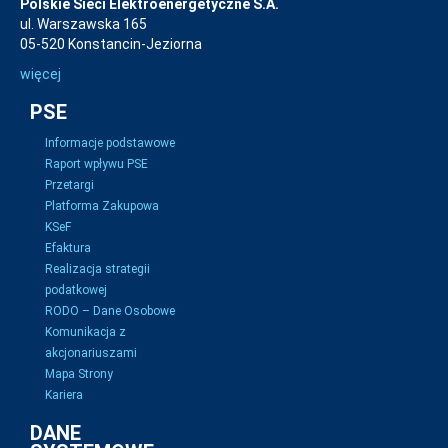
Polskie Sieci Elektroenergetyczne S.A.
ul. Warszawska 165
05-520 Konstancin-Jeziorna
więcej
PSE
Informacje podstawowe
Raport wpływu PSE
Przetargi
Platforma Zakupowa
KSeF
Efaktura
Realizacja strategii
podatkowej
RODO – Dane Osobowe
Komunikacja z
akcjonariuszami
Mapa Strony
Kariera
DANE