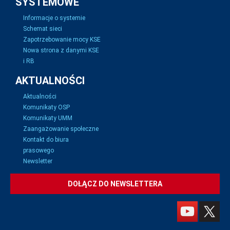
SYSTEMOWE
Informacje o systemie
Schemat sieci
Zapotrzebowanie mocy KSE
Nowa strona z danymi KSE
i RB
AKTUALNOŚCI
Aktualności
Komunikaty OSP
Komunikaty UMM
Zaangażowanie społeczne
Kontakt do biura
prasowego
Newsletter
DOŁĄCZ DO NEWSLETTERA