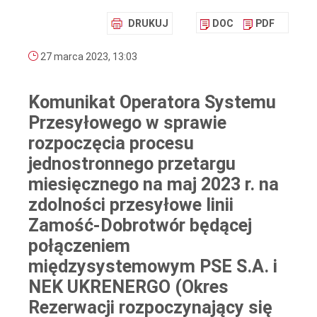
DRUKUJ
DOC
PDF
27 marca 2023, 13:03
Komunikat Operatora Systemu
Przesyłowego w sprawie
rozpoczęcia procesu
jednostronnego przetargu
miesięcznego na maj 2023 r. na
zdolności przesyłowe linii
Zamość-Dobrotwór będącej
połączeniem
międzysystemowym PSE S.A. i
NEK UKRENERGO (Okres
Rezerwacji rozpoczynający się