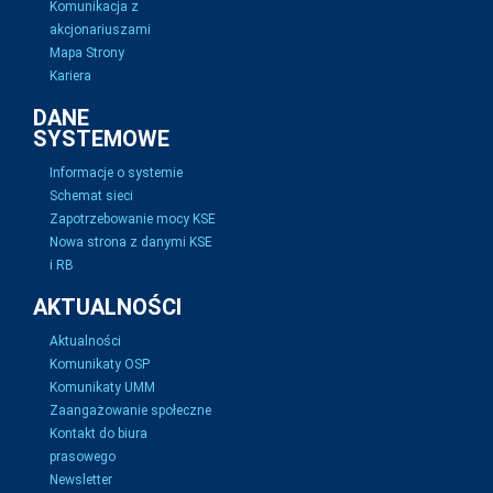
Komunikacja z
akcjonariuszami
Mapa Strony
Kariera
DANE
SYSTEMOWE
Informacje o systemie
Schemat sieci
Zapotrzebowanie mocy KSE
Nowa strona z danymi KSE
i RB
AKTUALNOŚCI
Aktualności
Komunikaty OSP
Komunikaty UMM
Zaangażowanie społeczne
Kontakt do biura
prasowego
Newsletter