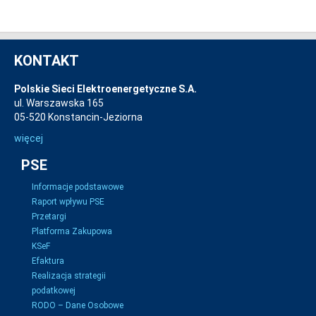
KONTAKT
Polskie Sieci Elektroenergetyczne S.A.
ul. Warszawska 165
05-520 Konstancin-Jeziorna
więcej
PSE
Informacje podstawowe
Raport wpływu PSE
Przetargi
Platforma Zakupowa
KSeF
Efaktura
Realizacja strategii
podatkowej
RODO – Dane Osobowe