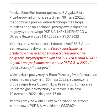
Polskie Sieci Elektroenergetyczne S.A., jako Biuro
Przetargów informują, że z dniem 30 maja 2022 r.
rozpoczynają proces jednostronnego przetargu
miesięcznego na zdolności przesyłowe połączenia
międzysystemowego PSE S.A. i NEK UKRENERGO w
Okresie Rezerwacji 01.07.2022 r. – 31.07.2022 r.
Informujemy, że na stronie internetowej PSE S.A. jest
zamieszczony dokument „
Zasady udostępniania i
przetargów miesięcznych zdolności przesyłowych na
połączeniu międzysystemowym PSE S.A. i NEK UKRENERGO
organizowanych jednostronnie przez PSE S.A. w 2022 r.
”
(dalej:
„Zasady Przetargów”
).
W związku z powyższym, Biuro Przetargów informuje, że
z dniem dzisiejszym, tj. 30 maja 2022 r., rozpoczyna
proces rejestracji Uczestników Przetargu. Formularze
Rejestracyjne należy złożyć w terminie do dnia
10 czerwca 2022 r. do godz. 16:00.
Informujemy, że w dniu 6 czerwca 2022 r. na stronie
internetowej PSE S.A. w zakładce
OBSZARY