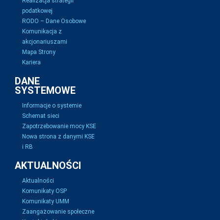
Realizacja strategii
podatkowej
RODO – Dane Osobowe
Komunikacja z
akcjonariuszami
Mapa Strony
Kariera
DANE
SYSTEMOWE
Informacje o systemie
Schemat sieci
Zapotrzebowanie mocy KSE
Nowa strona z danymi KSE
i RB
AKTUALNOŚCI
Aktualności
Komunikaty OSP
Komunikaty UMM
Zaangażowanie społeczne