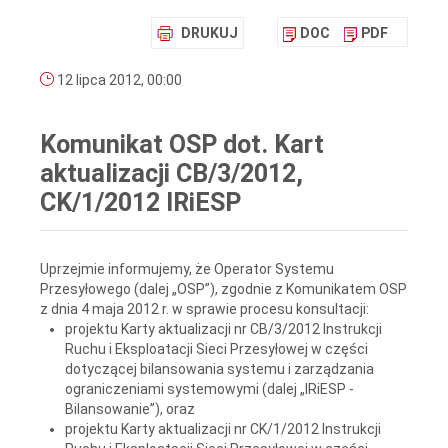
DRUKUJ
DOC
PDF
12 lipca 2012, 00:00
Komunikat OSP dot. Kart
aktualizacji CB/3/2012,
CK/1/2012 IRiESP
Uprzejmie informujemy, że Operator Systemu
Przesyłowego (dalej „OSP”), zgodnie z Komunikatem OSP
z dnia 4 maja 2012 r. w sprawie procesu konsultacji:
projektu Karty aktualizacji nr CB/3/2012 Instrukcji
Ruchu i Eksploatacji Sieci Przesyłowej w części
dotyczącej bilansowania systemu i zarządzania
ograniczeniami systemowymi (dalej „IRiESP -
Bilansowanie”), oraz
projektu Karty aktualizacji nr CK/1/2012 Instrukcji