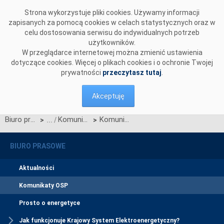
Przejdź do komentarzy
Strona wykorzystuje pliki cookies. Używamy informacji
zapisanych za pomocą cookies w celach statystycznych oraz w
celu dostosowania serwisu do indywidualnych potrzeb
użytkowników.
W przeglądarce internetowej można zmienić ustawienia
dotyczące cookies. Więcej o plikach cookies i o ochronie Twojej
prywatności
przeczytasz tutaj
.
Akceptuję
Biuro prasowe
Komunikaty OSP
Komunikat OSP dot. Kart aktualizacji CB/3/2012, CK/1/2012 IRiESP
>
>
BIURO PRASOWE
Aktualności
Komunikaty OSP
Prosto o energetyce
Jak funkcjonuje Krajowy System Elektroenergetyczny?