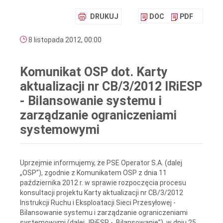
DRUKUJ
DOC
PDF
8 listopada 2012, 00:00
Komunikat OSP dot. Karty
aktualizacji nr CB/3/2012 IRiESP
- Bilansowanie systemu i
zarządzanie ograniczeniami
systemowymi
Uprzejmie informujemy, że PSE Operator S.A. (dalej
„OSP”), zgodnie z Komunikatem OSP z dnia 11
października 2012 r. w sprawie rozpoczęcia procesu
konsultacji projektu Karty aktualizacji nr CB/3/2012
Instrukcji Ruchu i Eksploatacji Sieci Przesyłowej -
Bilansowanie systemu i zarządzanie ograniczeniami
systemowymi (dalej „IRiESP - Bilansowanie”), w dniu 25