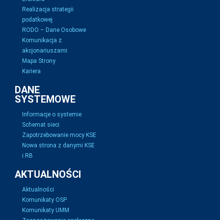
Realizacja strategii
podatkowej
RODO – Dane Osobowe
Komunikacja z
akcjonariuszami
Mapa Strony
Kariera
DANE
SYSTEMOWE
Informacje o systemie
Schemat sieci
Zapotrzebowanie mocy KSE
Nowa strona z danymi KSE
i RB
AKTUALNOŚCI
Aktualności
Komunikaty OSP
Komunikaty UMM