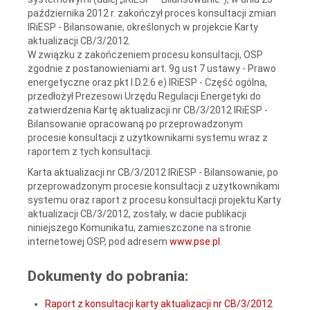
października 2012 r. zakończył proces konsultacji zmian
IRiESP - Bilansowanie, określonych w projekcie Karty
aktualizacji CB/3/2012.
W związku z zakończeniem procesu konsultacji, OSP
zgodnie z postanowieniami art. 9g ust 7 ustawy - Prawo
energetyczne oraz pkt I.D.2.6 e) IRiESP - Część ogólna,
przedłożył Prezesowi Urzędu Regulacji Energetyki do
zatwierdzenia Kartę aktualizacji nr CB/3/2012 IRiESP -
Bilansowanie opracowaną po przeprowadzonym
procesie konsultacji z użytkownikami systemu wraz z
raportem z tych konsultacji.
Karta aktualizacji nr CB/3/2012 IRiESP - Bilansowanie, po
przeprowadzonym procesie konsultacji z użytkownikami
systemu oraz raport z procesu konsultacji projektu Karty
aktualizacji CB/3/2012, zostały, w dacie publikacji
niniejszego Komunikatu, zamieszczone na stronie
internetowej OSP, pod adresem
www.pse.pl
.
Dokumenty do pobrania:
Raport z konsultacji karty aktualizacji nr CB/3/2012