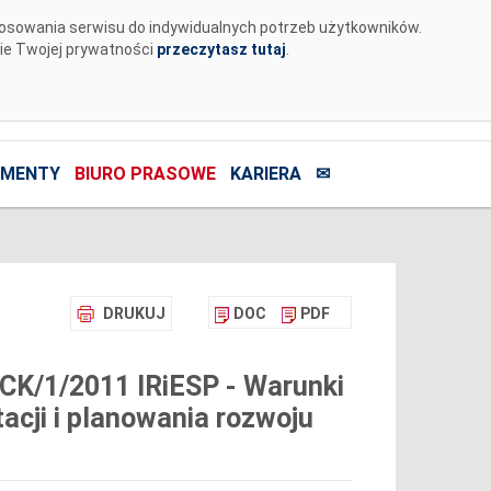
tosowania serwisu do indywidualnych potrzeb użytkowników.
nie Twojej prywatności
przeczytasz tutaj
.
MENTY
BIURO PRASOWE
KARIERA
✉
DRUKUJ
DOC
PDF
 CK/1/2011 IRiESP - Warunki
acji i planowania rozwoju