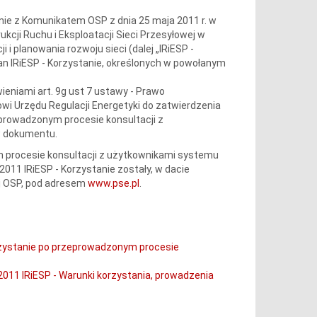
ie z Komunikatem OSP z dnia 25 maja 2011 r. w
ukcji Ruchu i Eksploatacji Sieci Przesyłowej w
i planowania rozwoju sieci (dalej „IRiESP -
ian IRiESP - Korzystanie, określonych w powołanym
eniami art. 9g ust 7 ustawy - Prawo
sowi Urzędu Regulacji Energetyki do zatwierdzenia
eprowadzonym procesie konsultacji z
w dokumentu.
ym procesie konsultacji z użytkownikami systemu
/2011 IRiESP - Korzystanie zostały, w dacie
ej OSP, pod adresem
www.pse.pl
.
orzystanie po przeprowadzonym procesie
/2011 IRiESP - Warunki korzystania, prowadzenia