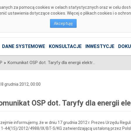
pisanych za pomocą cookies w celach statystycznych oraz w celu dos
ić ustawienia dotyczące cookies. Więcej o plikach cookies i o ochro
Akceptuję
DANE SYSTEMOWE
KONSULTACJE
INWESTYCJE
DOKU
SP
Komunikat OSP dot. Taryfy dla energii elektrycznej
>
8 grudnia 2012, 00:00
omunikat OSP dot. Taryfy dla energii el
zejmie informujemy, że w dniu 17 grudnia 2012 r. Prezes Urzędu Regul
1-44(15)/2012/4988/IX/BT-S/KG zatwierdzającą ustaloną przez Polski