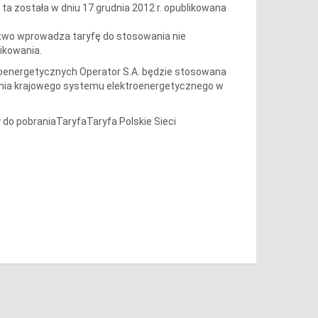
a ta została w dniu 17 grudnia 2012 r. opublikowana
stwo wprowadza taryfę do stosowania nie
likowania.
roenergetycznych Operator S.A. będzie stosowana
iania krajowego systemu elektroenergetycznego w
do pobraniaTaryfaTaryfa Polskie Sieci