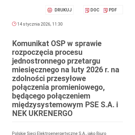
DRUKUJ
DOC
PDF
14 stycznia 2026, 11:30
Komunikat OSP w sprawie
rozpoczęcia procesu
jednostronnego przetargu
miesięcznego na luty 2026 r. na
zdolności przesyłowe
połączenia promieniowego,
będącego połączeniem
międzysystemowym PSE S.A. i
NEK UKRENERGO
Polskie Sieci Elektroenergetyczne S.A., jako Biuro