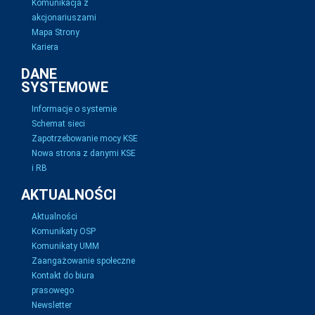
Komunikacja z
akcjonariuszami
Mapa Strony
Kariera
DANE
SYSTEMOWE
Informacje o systemie
Schemat sieci
Zapotrzebowanie mocy KSE
Nowa strona z danymi KSE
i RB
AKTUALNOŚCI
Aktualności
Komunikaty OSP
Komunikaty UMM
Zaangażowanie społeczne
Kontakt do biura
prasowego
Newsletter