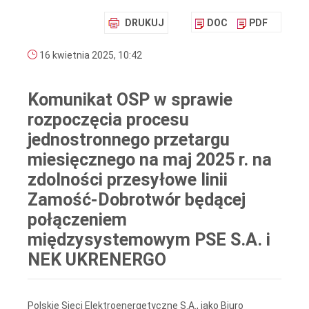
DRUKUJ
DOC
PDF
16 kwietnia 2025, 10:42
Komunikat OSP w sprawie
rozpoczęcia procesu
jednostronnego przetargu
miesięcznego na maj 2025 r. na
zdolności przesyłowe linii
Zamość-Dobrotwór będącej
połączeniem
międzysystemowym PSE S.A. i
NEK UKRENERGO
Polskie Sieci Elektroenergetyczne S.A., jako Biuro