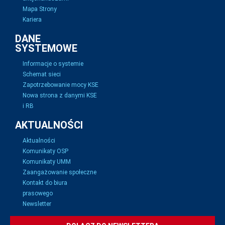
Mapa Strony
Kariera
DANE
SYSTEMOWE
Informacje o systemie
Schemat sieci
Zapotrzebowanie mocy KSE
Nowa strona z danymi KSE
i RB
AKTUALNOŚCI
Aktualności
Komunikaty OSP
Komunikaty UMM
Zaangażowanie społeczne
Kontakt do biura
prasowego
Newsletter