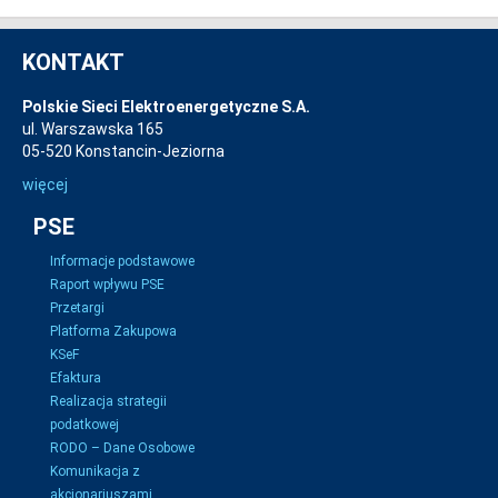
KONTAKT
Polskie Sieci Elektroenergetyczne S.A.
ul. Warszawska 165
05-520 Konstancin-Jeziorna
więcej
PSE
Informacje podstawowe
Raport wpływu PSE
Przetargi
Platforma Zakupowa
KSeF
Efaktura
Realizacja strategii
podatkowej
RODO – Dane Osobowe
Komunikacja z
akcjonariuszami