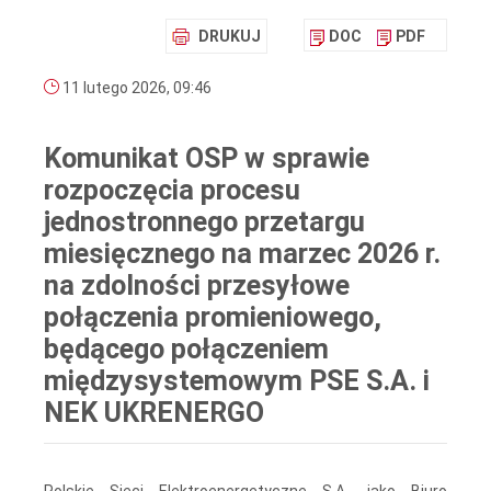
DRUKUJ
DOC
PDF
11 lutego 2026, 09:46
Komunikat OSP w sprawie
rozpoczęcia procesu
jednostronnego przetargu
miesięcznego na marzec 2026 r.
na zdolności przesyłowe
połączenia promieniowego,
będącego połączeniem
międzysystemowym PSE S.A. i
NEK UKRENERGO
Polskie Sieci Elektroenergetyczne S.A., jako Biuro