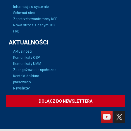
Informacje o systemie
Schemat sieci
Zapotrzebowanie mocy KSE
Nowa strona z danymi KSE
i RB
AKTUALNOŚCI
Aktualności
Komunikaty OSP
Komunikaty UMM
Zaangażowanie społeczne
Kontakt do biura
prasowego
Newsletter
DOŁĄCZ DO NEWSLETTERA