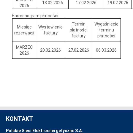
13.02.2026
17.02.2026
19.02.2026
2026
Harmonogram płatności:
Termin
Wygaśnięcie
Miesiąc
Wystawienie
płatności
terminu
rezerwacji
faktury
faktury
płatności
MARZEC
20.02.2026
27.02.2026
06.03.2026
2026
KONTAKT
Polskie Sieci Elektroenergetyczne S.A.