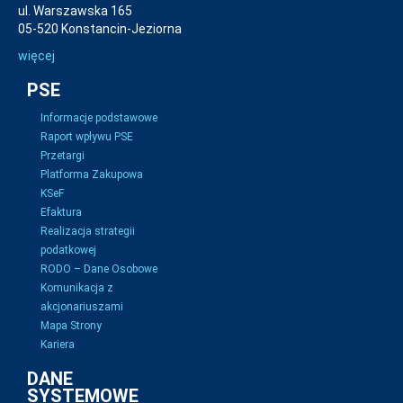
ul. Warszawska 165
05-520 Konstancin-Jeziorna
więcej
PSE
Informacje podstawowe
Raport wpływu PSE
Przetargi
Platforma Zakupowa
KSeF
Efaktura
Realizacja strategii
podatkowej
RODO – Dane Osobowe
Komunikacja z
akcjonariuszami
Mapa Strony
Kariera
DANE
SYSTEMOWE