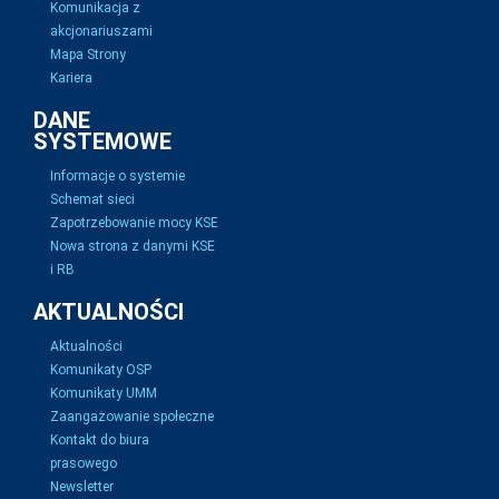
Komunikacja z
akcjonariuszami
Mapa Strony
Kariera
DANE
SYSTEMOWE
Informacje o systemie
Schemat sieci
Zapotrzebowanie mocy KSE
Nowa strona z danymi KSE
i RB
AKTUALNOŚCI
Aktualności
Komunikaty OSP
Komunikaty UMM
Zaangażowanie społeczne
Kontakt do biura
prasowego
Newsletter