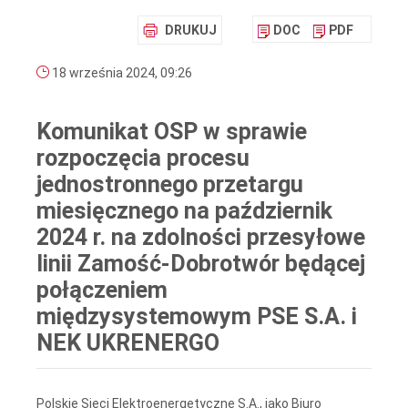
DRUKUJ
DOC
PDF
18 września 2024, 09:26
Komunikat OSP w sprawie
rozpoczęcia procesu
jednostronnego przetargu
miesięcznego na październik
2024 r. na zdolności przesyłowe
linii Zamość-Dobrotwór będącej
połączeniem
międzysystemowym PSE S.A. i
NEK UKRENERGO
Polskie Sieci Elektroenergetyczne S.A., jako Biuro