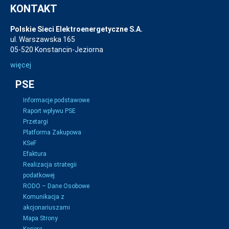
KONTAKT
Polskie Sieci Elektroenergetyczne S.A.
ul. Warszawska 165
05-520 Konstancin-Jeziorna
więcej
PSE
Informacje podstawowe
Raport wpływu PSE
Przetargi
Platforma Zakupowa
KSeF
Efaktura
Realizacja strategii
podatkowej
RODO – Dane Osobowe
Komunikacja z
akcjonariuszami
Mapa Strony