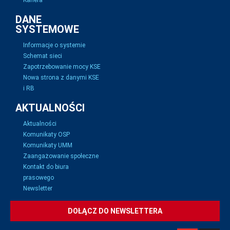
Kariera
DANE
SYSTEMOWE
Informacje o systemie
Schemat sieci
Zapotrzebowanie mocy KSE
Nowa strona z danymi KSE
i RB
AKTUALNOŚCI
Aktualności
Komunikaty OSP
Komunikaty UMM
Zaangażowanie społeczne
Kontakt do biura
prasowego
Newsletter
DOŁĄCZ DO NEWSLETTERA