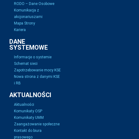
RODO – Dane Osobowe
Komunikacja z
akcjonariuszami
Mapa Strony
Kariera
DANE
SYSTEMOWE
Informacje o systemie
Schemat sieci
Zapotrzebowanie mocy KSE
Nowa strona z danymi KSE
i RB
AKTUALNOŚCI
Aktualności
Komunikaty OSP
Komunikaty UMM
Zaangażowanie społeczne
Kontakt do biura
prasowego