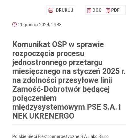
DRUKUJ
DOC
PDF
11 grudnia 2024, 14:43
Komunikat OSP w sprawie
rozpoczęcia procesu
jednostronnego przetargu
miesięcznego na styczeń 2025 r.
na zdolności przesyłowe linii
Zamość-Dobrotwór będącej
połączeniem
międzysystemowym PSE S.A. i
NEK UKRENERGO
Polskie Sieci Elektroenergetyczne S.A., jako Biuro