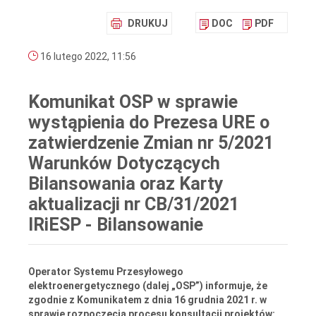
DRUKUJ
DOC
PDF
16 lutego 2022, 11:56
Komunikat OSP w sprawie
wystąpienia do Prezesa URE o
zatwierdzenie Zmian nr 5/2021
Warunków Dotyczących
Bilansowania oraz Karty
aktualizacji nr CB/31/2021
IRiESP - Bilansowanie
Operator Systemu Przesyłowego
elektroenergetycznego (dalej „OSP”) informuje, że
zgodnie z Komunikatem z dnia 16 grudnia 2021 r. w
sprawie rozpoczęcia procesu konsultacji projektów: