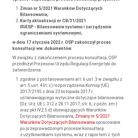
Zmian nr 5/2021 Warunków Dotyczących
Bilansowania;
Karty aktualizacji nr CB/31/2021
IRiESP - Bilansowanie systemu i zarządzanie
ograniczeniami systemowymi,
w dniu 17 stycznia 2022 r. OSP zakończył proces
konsultacji ww. dokumentów.
W związku z zakończeniem procesu konsultacji, OSP
przedłożył Prezesowi Urzędu Regulacji Energetyki do
zatwierdzenia:
zgodnie z postanowieniami art. 6 ust. 3 w związku z
art. 5 ust. 4 lit. c) rozporządzenia Komisji (UE)
2017/2195 z dnia 23 listopada 2017 r.
ustanawiającego wytyczne dotyczące bilansowania
(Dz. Urz. UE L 312 z 28.11.2017, str. 6, z późn. zm.)
oraz pkt IV.2.5.d) obowiązujących Warunków
Dotyczących Bilansowania,
Zmiany nr 5/2021
Warunków Dotyczących Bilansowania
opracowane
po przeprowadzonym procesie konsultacji
z użytkownikami systemu, wraz z raportem z tych