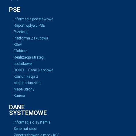
PSE
Informacje podstawowe
Raport wpływu PSE
Przetargi
Platforma Zakupowa
KSeF
Efaktura
Realizacja strategii
podatkowej
RODO – Dane Osobowe
Komunikacja z
akcjonariuszami
Mapa Strony
Kariera
DANE
SYSTEMOWE
Informacje o systemie
Schemat sieci
Zapotrzebowanie mocy KSE