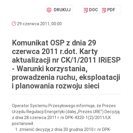
DRUKUJ
DOC
PDF
29 czerwca 2011, 00:00
Komunikat OSP z dnia 29
czerwca 2011 r.dot. Karty
aktualizacji nr CK/1/2011 IRiESP
- Warunki korzystania,
prowadzenia ruchu, eksploatacji
i planowania rozwoju sieci
Operator Systemu Przesyłowego informuje, że Prezes
Urzędu Regulacji Energetyki (dalej „Prezes URE”) Decyzją
z dnia 28 czerwca 2011 r. nr DPK-4320-1(2)/2011/LK
postanowił:
zmienić decyzję z dnia 30 grudnia 2010 r. nr DPK-