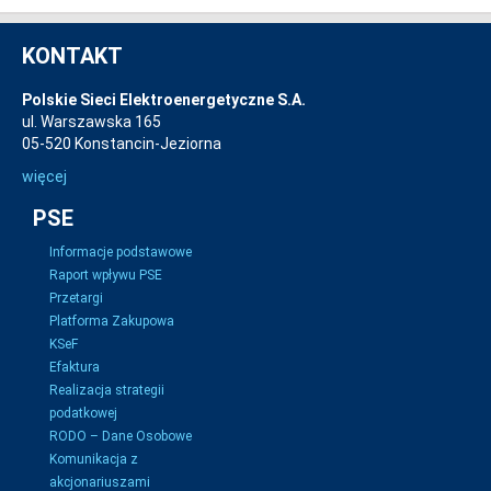
KONTAKT
Polskie Sieci Elektroenergetyczne S.A.
ul. Warszawska 165
05-520 Konstancin-Jeziorna
więcej
PSE
Informacje podstawowe
Raport wpływu PSE
Przetargi
Platforma Zakupowa
KSeF
Efaktura
Realizacja strategii
podatkowej
RODO – Dane Osobowe
Komunikacja z
akcjonariuszami