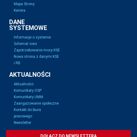
Mapa Strony
Kariera
DANE
SYSTEMOWE
Informacje o systemie
Schemat sieci
Zapotrzebowanie mocy KSE
Nowa strona z danymi KSE
i RB
AKTUALNOŚCI
Aktualności
Komunikaty OSP
Komunikaty UMM
Zaangażowanie społeczne
Kontakt do biura
prasowego
Newsletter
DOŁĄCZ DO NEWSLETTERA