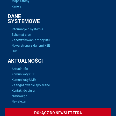
Mapa Strony
Kariera
DANE
SYSTEMOWE
Informacje o systemie
Schemat sieci
Zapotrzebowanie mocy KSE
Nowa strona z danymi KSE
i RB
AKTUALNOŚCI
Aktualności
Komunikaty OSP
Komunikaty UMM
Zaangażowanie społeczne
Kontakt do biura
prasowego
Newsletter
DOŁĄCZ DO NEWSLETTERA