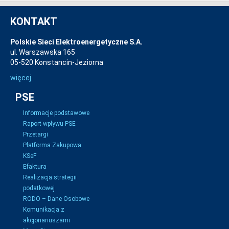
KONTAKT
Polskie Sieci Elektroenergetyczne S.A.
ul. Warszawska 165
05-520 Konstancin-Jeziorna
więcej
PSE
Informacje podstawowe
Raport wpływu PSE
Przetargi
Platforma Zakupowa
KSeF
Efaktura
Realizacja strategii
podatkowej
RODO – Dane Osobowe
Komunikacja z
akcjonariuszami