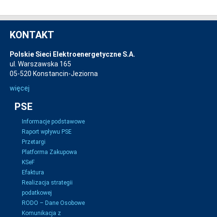
KONTAKT
Polskie Sieci Elektroenergetyczne S.A.
ul. Warszawska 165
05-520 Konstancin-Jeziorna
więcej
PSE
Informacje podstawowe
Raport wpływu PSE
Przetargi
Platforma Zakupowa
KSeF
Efaktura
Realizacja strategii
podatkowej
RODO – Dane Osobowe
Komunikacja z