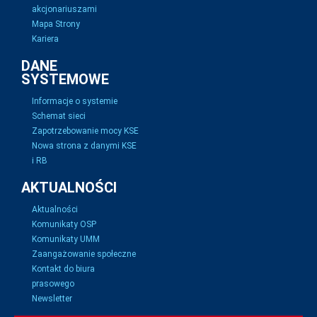
akcjonariuszami
Mapa Strony
Kariera
DANE
SYSTEMOWE
Informacje o systemie
Schemat sieci
Zapotrzebowanie mocy KSE
Nowa strona z danymi KSE
i RB
AKTUALNOŚCI
Aktualności
Komunikaty OSP
Komunikaty UMM
Zaangażowanie społeczne
Kontakt do biura
prasowego
Newsletter