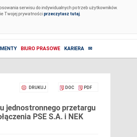
tosowania serwisu do indywidualnych potrzeb użytkowników.
nie Twojej prywatności
przeczytasz tutaj
.
MENTY
BIURO PRASOWE
KARIERA
✉
DRUKUJ
DOC
PDF
u jednostronnego przetargu
łączenia PSE S.A. i NEK