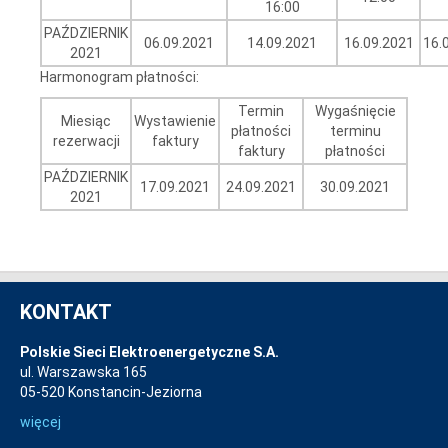
16:00
PAŹDZIERNIK
06.09.2021
14.09.2021
16.09.2021
16.
2021
Harmonogram płatności:
Termin
Wygaśnięcie
Miesiąc
Wystawienie
płatności
terminu
rezerwacji
faktury
faktury
płatności
PAŹDZIERNIK
17.09.2021
24.09.2021
30.09.2021
2021
KONTAKT
Polskie Sieci Elektroenergetyczne S.A.
ul. Warszawska 165
05-520 Konstancin-Jeziorna
więcej