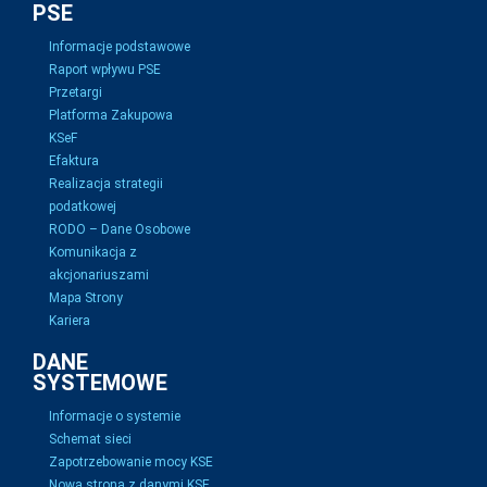
PSE
Informacje podstawowe
Raport wpływu PSE
Przetargi
Platforma Zakupowa
KSeF
Efaktura
Realizacja strategii
podatkowej
RODO – Dane Osobowe
Komunikacja z
akcjonariuszami
Mapa Strony
Kariera
DANE
SYSTEMOWE
Informacje o systemie
Schemat sieci
Zapotrzebowanie mocy KSE
Nowa strona z danymi KSE