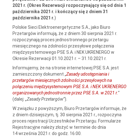
2021 r.
(Okres Rezerwacji rozpoczynający się od dnia 1
października 2021 r. i kończący się z dniem 31
października 2021 r.
)
Polskie Sieci Elektroenergetyczne S.A., jako Biuro
Przetargów informują, że z dniem 30 sierpnia 2021 r.
rozpoczynają proces jednostronnego przetargu
miesięcznego na zdolności przesyłowe połączenia
międzysystemowego PSE S.A. i NEK UKRENERGO w
Okresie Rezerwacji 01.10.2021 r. – 31.10.2021 r.
Informujemy, że na stronie internetowej PSE S.A. jest
zamieszczony dokument „
Zasady udostępniania i
przetargów miesięcznych zdolności przesyłowych na
połączeniu międzysystemowym PSE S.A. i NEK UKRENERGO
organizowanych jednostronnie przez PSE S.A. w 2021 r.
”
(dalej:
„Zasady Przetargów”
).
W związku z powyższym, Biuro Przetargów informuje, że
z dniem dzisiejszym, tj. 30 sierpnia 2021 r., rozpoczyna
proces rejestracji Uczestników Przetargu. Formularze
Rejestracyjne należy złożyć w terminie do dnia
14 września 2021 r. do godz. 16:00.