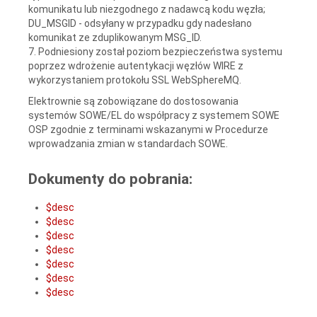
komunikatu lub niezgodnego z nadawcą kodu węzła;
DU_MSGID - odsyłany w przypadku gdy nadesłano
komunikat ze zduplikowanym MSG_ID.
7. Podniesiony został poziom bezpieczeństwa systemu
poprzez wdrożenie autentykacji węzłów WIRE z
wykorzystaniem protokołu SSL WebSphereMQ.
Elektrownie są zobowiązane do dostosowania
systemów SOWE/EL do współpracy z systemem SOWE
OSP zgodnie z terminami wskazanymi w Procedurze
wprowadzania zmian w standardach SOWE.
Dokumenty do pobrania:
$desc
$desc
$desc
$desc
$desc
$desc
$desc