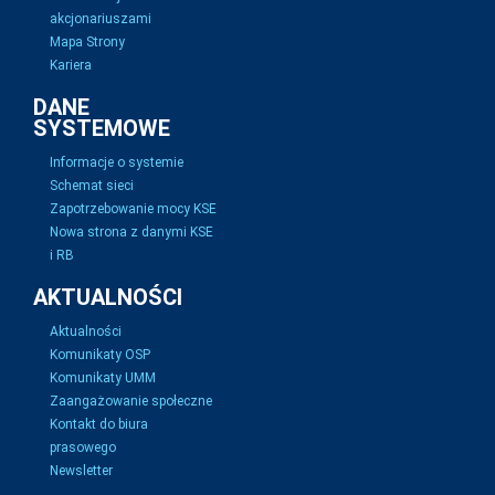
akcjonariuszami
Mapa Strony
Kariera
DANE
SYSTEMOWE
Informacje o systemie
Schemat sieci
Zapotrzebowanie mocy KSE
Nowa strona z danymi KSE
i RB
AKTUALNOŚCI
Aktualności
Komunikaty OSP
Komunikaty UMM
Zaangażowanie społeczne
Kontakt do biura
prasowego
Newsletter