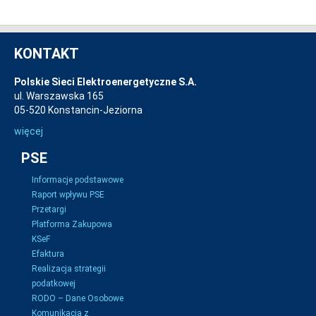
KONTAKT
Polskie Sieci Elektroenergetyczne S.A.
ul. Warszawska 165
05-520 Konstancin-Jeziorna
więcej
PSE
Informacje podstawowe
Raport wpływu PSE
Przetargi
Platforma Zakupowa
KSeF
Efaktura
Realizacja strategii
podatkowej
RODO – Dane Osobowe
Komunikacja z