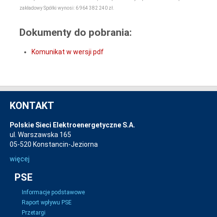
zakładowy Spółki wynosi: 6 964 382 240 zł.
Dokumenty do pobrania:
Komunikat w wersji pdf
KONTAKT
Polskie Sieci Elektroenergetyczne S.A.
ul. Warszawska 165
05-520 Konstancin-Jeziorna
więcej
PSE
Informacje podstawowe
Raport wpływu PSE
Przetargi