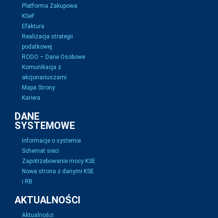
Platforma Zakupowa
KSeF
Efaktura
Realizacja strategii
podatkowej
RODO – Dane Osobowe
Komunikacja z
akcjonariuszami
Mapa Strony
Kariera
DANE
SYSTEMOWE
Informacje o systemie
Schemat sieci
Zapotrzebowanie mocy KSE
Nowa strona z danymi KSE
i RB
AKTUALNOŚCI
Aktualności