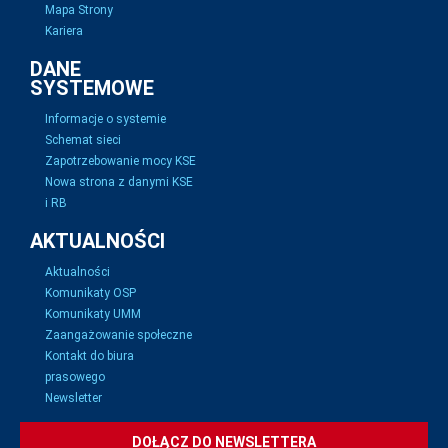
Mapa Strony
Kariera
DANE
SYSTEMOWE
Informacje o systemie
Schemat sieci
Zapotrzebowanie mocy KSE
Nowa strona z danymi KSE
i RB
AKTUALNOŚCI
Aktualności
Komunikaty OSP
Komunikaty UMM
Zaangażowanie społeczne
Kontakt do biura
prasowego
Newsletter
DOŁĄCZ DO NEWSLETTERA