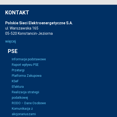
KONTAKT
Polskie Sieci Elektroenergetyczne S.A.
ul. Warszawska 165
05-520 Konstancin-Jeziorna
więcej
PSE
Informacje podstawowe
Raport wpływu PSE
Przetargi
Platforma Zakupowa
KSeF
Efaktura
Realizacja strategii
podatkowej
RODO – Dane Osobowe
Komunikacja z
akcjonariuszami