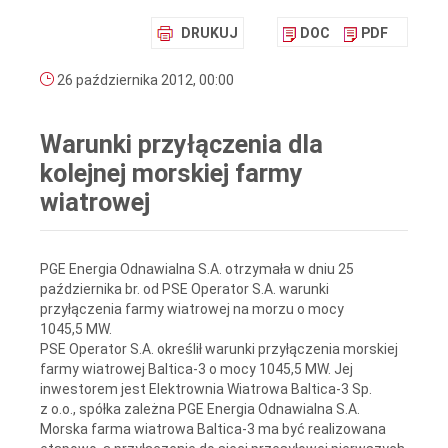
DRUKUJ
DOC
PDF
26 października 2012, 00:00
Warunki przyłączenia dla
kolejnej morskiej farmy
wiatrowej
PGE Energia Odnawialna S.A. otrzymała w dniu 25
października br. od PSE Operator S.A. warunki
przyłączenia farmy wiatrowej na morzu o mocy
1045,5 MW.
PSE Operator S.A. określił warunki przyłączenia morskiej
farmy wiatrowej Baltica-3 o mocy 1045,5 MW. Jej
inwestorem jest Elektrownia Wiatrowa Baltica-3 Sp.
z o.o., spółka zależna PGE Energia Odnawialna S.A.
Morska farma wiatrowa Baltica-3 ma być realizowana