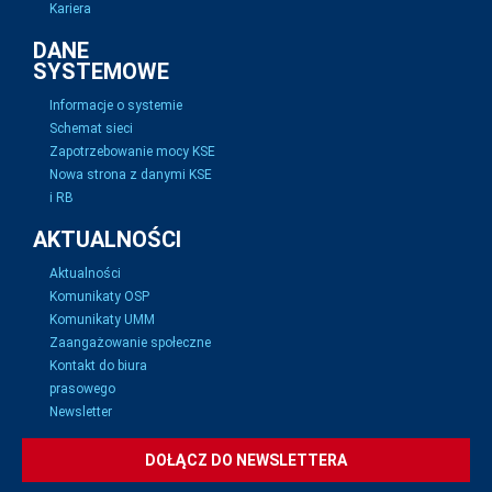
Kariera
DANE
SYSTEMOWE
Informacje o systemie
Schemat sieci
Zapotrzebowanie mocy KSE
Nowa strona z danymi KSE
i RB
AKTUALNOŚCI
Aktualności
Komunikaty OSP
Komunikaty UMM
Zaangażowanie społeczne
Kontakt do biura
prasowego
Newsletter
DOŁĄCZ DO NEWSLETTERA