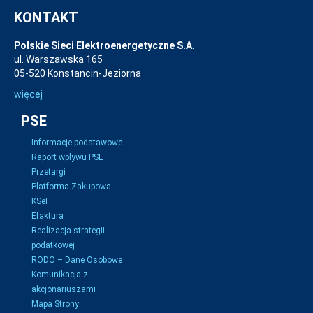
KONTAKT
Polskie Sieci Elektroenergetyczne S.A.
ul. Warszawska 165
05-520 Konstancin-Jeziorna
więcej
PSE
Informacje podstawowe
Raport wpływu PSE
Przetargi
Platforma Zakupowa
KSeF
Efaktura
Realizacja strategii
podatkowej
RODO – Dane Osobowe
Komunikacja z
akcjonariuszami
Mapa Strony