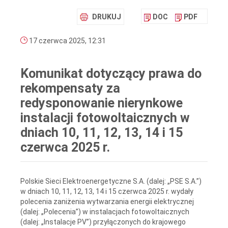
DRUKUJ
DOC
PDF
17 czerwca 2025, 12:31
Komunikat dotyczący prawa do
rekompensaty za
redysponowanie nierynkowe
instalacji fotowoltaicznych w
dniach 10, 11, 12, 13, 14 i 15
czerwca 2025 r.
Polskie Sieci Elektroenergetyczne S.A. (dalej: „PSE S.A.”)
w dniach 10, 11, 12, 13, 14 i 15 czerwca 2025 r. wydały
polecenia zaniżenia wytwarzania energii elektrycznej
(dalej: „Polecenia”) w instalacjach fotowoltaicznych
(dalej: „Instalacje PV”) przyłączonych do krajowego