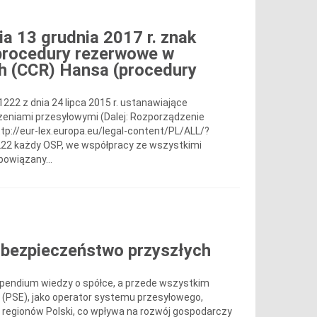
ia 13 grudnia 2017 r. znak
procedury rezerwowe w
ch (CCR) Hansa (procedury
1222 z dnia 24 lipca 2015 r. ustanawiające
zeniami przesyłowymi (Dalej: Rozporządzenie
ttp://eur-lex.europa.eu/legal-content/PL/ALL/?
222 każdy OSP, we współpracy ze wszystkimi
owiązany...
 bezpieczeństwo przyszłych
mpendium wiedzy o spółce, a przede wszystkim
e (PSE), jako operator systemu przesyłowego,
 regionów Polski, co wpływa na rozwój gospodarczy