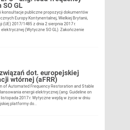
ch SO GL
 konsultacje publiczne propozycji dokumentów
nych Europy Kontynentalnej, Wielkiej Brytanii,
sji (UE) 2017/1485 z dnia 2 sierpnia 2017 r.
elektrycznej (Wytyczne SO GL). Zakończenie
związań dot. europejskiej
cji wtórnej (aFRR)
ion of Automated Frequency Restoration and Stable
ansowania energii elektrycznej (ang. Guideline on
 listopada 2017 r. Wytyczne wejdą w życie w dniu
skiej platformy do...