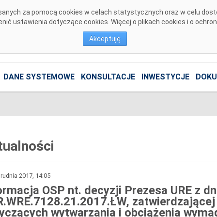
pisanych za pomocą cookies w celach statystycznych oraz w celu dos
ić ustawienia dotyczące cookies. Więcej o plikach cookies i o ochro
Akceptuję
DANE SYSTEMOWE
KONSULTACJE
INWESTYCJE
DOKU
tualności
rudnia 2017, 14:05
ormacja OSP nt. decyzji Prezesa URE z dn
.WRE.7128.21.2017.ŁW, zatwierdzającej
yczących wytwarzania i obciążenia wyma