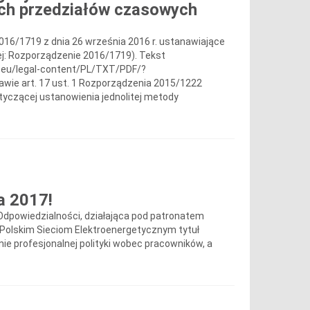
ych przedziałów czasowych
2016/1719 z dnia 26 września 2016 r. ustanawiające
ej: Rozporządzenie 2016/1719). Tekst
pa.eu/legal-content/PL/TXT/PDF/?
e art. 17 ust. 1 Rozporządzenia 2015/1222
tyczącej ustanowienia jednolitej metody
a 2017!
Odpowiedzialności, działająca pod patronatem
ała Polskim Sieciom Elektroenergetycznym tytuł
e profesjonalnej polityki wobec pracowników, a