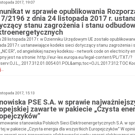
istopada 2017, 19:07
unikat w sprawie opublikowania Rozporz
7/2196 z dnia 24 listopada 2017 r. ustan
yczący stanu zagrożenia i stanu odbud
ktroenergetycznych
u 28 listopada 2017 r. w Dzienniku Urzędowym UE zostało opublikowan
pada 2017 r. ustanawiające kodeks sieci dotyczący stanu zagrożenia
j: „NC ER”, od angielskiej nazwy kodeksu - network code on electricity
pny jest na stronie: http://eur-lex.europa.eu/legal-content/PL/TXT/?
riserv:OJ.L_.2017.312.01.0054.01.POL&amp;toc=OJ:L:2017:312:TOC Kod
...
istopada 2017, 15:13
nowiska PSE S.A. w sprawie najważniejsz
opejskiej zawarte w pakiecie „Czysta ene
opejczyków”
mowanie stanowiska Polskich Sieci Elektroenergetycznych S.A. w spraw
tej w pakiecie „Czysta energia dla wszystkich Europejczyków” W opi