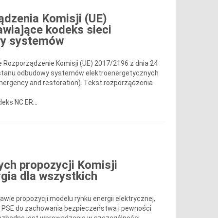
ądzenia Komisji (UE)
awiające kodeks sieci
owy systemów
e Rozporządzenie Komisji (UE) 2017/2196 z dnia 24
 i stanu odbudowy systemów elektroenergetycznych
 emergency and restoration). Tekst rozporządzenia
eks NC ER...
ych propozycji Komisji
rgia dla wszystkich
ie propozycji modelu rynku energii elektrycznej,
nii PSE do zachowania bezpieczeństwa i pewności