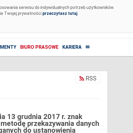
tosowania serwisu do indywidualnych potrzeb użytkowników.
nie Twojej prywatności
przeczytasz tutaj
.
MENTY
BIURO PRASOWE
KARIERA
✉
RSS
ia 13 grudnia 2017 r. znak
 metodę przekazywania danych
ganych do ustanowienia