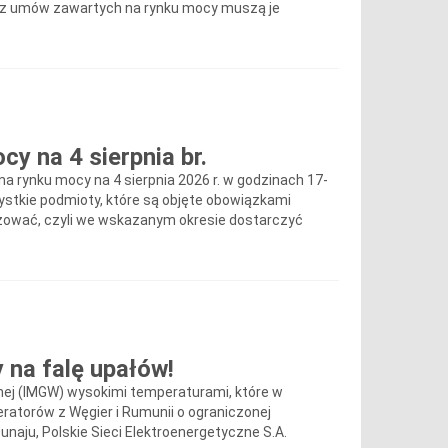
 z umów zawartych na rynku mocy muszą je
y na 4 sierpnia br.
 na rynku mocy na 4 sierpnia 2026 r. w godzinach 17-
ystkie podmioty, które są objęte obowiązkami
ować, czyli we wskazanym okresie dostarczyć
 na falę upałów!
nej (IMGW) wysokimi temperaturami, które w
ratorów z Węgier i Rumunii o ograniczonej
aju, Polskie Sieci Elektroenergetyczne S.A.