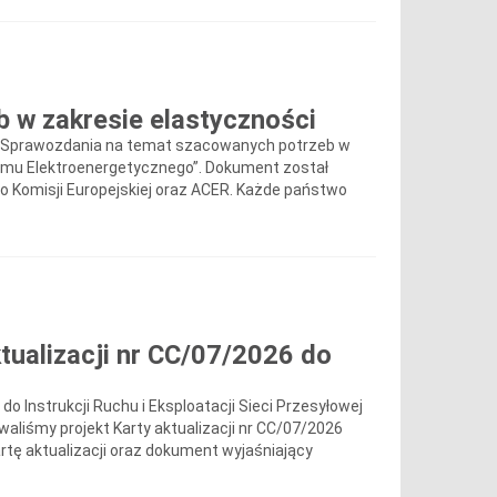
 w zakresie elastyczności
ji „Sprawozdania na temat szacowanych potrzeb w
stemu Elektroenergetycznego”. Dokument został
o Komisji Europejskiej oraz ACER. Każde państwo
tualizacji nr CC/07/2026 do
o Instrukcji Ruchu i Eksploatacji Sieci Przesyłowej
owaliśmy projekt Karty aktualizacji nr CC/07/2026
Kartę aktualizacji oraz dokument wyjaśniający