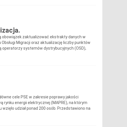
izacja.
ają obowiązek zaktualizować ekstrakty danych w
Obsługi Migracji oraz aktualizację liczby punktów
 są operatorzy systemów dystrybucyjnych (OSD),
a
 główne cele PSE w zakresie poprawy jakości
ą rynku energii elektrycznej (MAPRE), na którym
 wzięło udział ponad 200 osób. Przedstawiono na