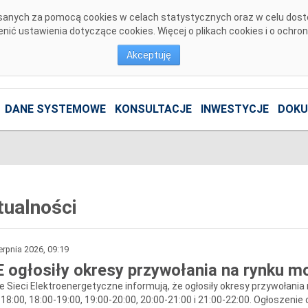
pisanych za pomocą cookies w celach statystycznych oraz w celu dos
ić ustawienia dotyczące cookies. Więcej o plikach cookies i o ochro
Akceptuję
DANE SYSTEMOWE
KONSULTACJE
INWESTYCJE
DOKU
tualności
erpnia 2026, 09:19
 ogłosiły okresy przywołania na rynku moc
e Sieci Elektroenergetyczne informują, że ogłosiły okresy przywołania
-18:00, 18:00-19:00, 19:00-20:00, 20:00-21:00 i 21:00-22:00. Ogłoszen