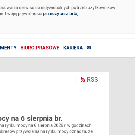
tosowania serwisu do indywidualnych potrzeb użytkowników.
nie Twojej prywatności
przeczytasz tutaj
.
MENTY
BIURO PRASOWE
KARIERA
✉
RSS
y na 6 sierpnia br.
 na rynku mocy na 6 sierpnia 2026 r. w godzinach
ie okresów przywołania na rynku mocy oznacza, że