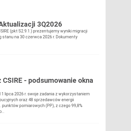
 Aktualizacji 3Q2026
E (pkt S2.9.1.) prezentujemy wyniki migracji
dług stanu na 30 czerwca 2026 r. Dokumenty
 z CSIRE - podsumowanie okna
 1 lipca 2026 r. swoje zadania z wykorzystaniem
ybucyjnych oraz 48 sprzedawców energii
s. punktów pomiarowych (PP), z czego 99,8%
...