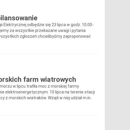
bilansowanie
Elektrycznej odbędzie się 23 lipca w godz. 10.00-
kujemy za wszystkie przekazane uwagi i pytania
 wszystkich zgłoszeń chcielibyśmy zaproponować
orskich farm wiatrowych
orzu w lipcu trafiła moc z morskiej farmy
ie elektroenergetycznym. 10 lipca na terenie stacji
 z morskich wiatraków. Wzięli w niej udział m.in.