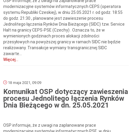
OSP informuje, że z uwagi na zaplanowane prace
modernizacyjne systemów informatycznych CEPS (operatora
systemu Republiki Czeskiej), w dniu 25.05.2021 r. od godz. 18:55
do godz. 21:30 , planowane jest zawieszenie procesu
Jednolitego łączenia Rynków Dnia Bieżącego (SIDC) tzw. Service
Halt na granicy CEPS-PSE (Czechy) . Oznacza to, że w
wymienionych godzinach proces alokacji zdolności
przesyłowych na powyższej granicy w ramach SIDC nie będzie
realizowany. Transakcje wymiany transgranicznej SIDC
zawarte...
Więcej...
18 maja 2021, 09:09
Komunikat OSP dotyczący zawieszenia
procesu Jednolitego łączenia Rynków
Dnia Bieżącego w dn. 25.05.2021
OSP informuje, że z uwagi na zaplanowane prace
modernizacyjne systemów informatycznych PSE, w dniu