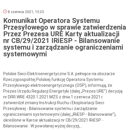
8 czerwca 2021, 15:25
Komunikat Operatora Systemu
Przesyłowego w sprawie zatwierdzenia
Przez Prezesa URE Karty aktualizacji
nr CB/29/2021 IRiESP - Bilansowanie
systemu i zarządzanie ograniczeniami
systemowymi
Polskie Sieci Elektroenergetyczne S.A. pełniące na obszarze
Rzeczypospolitej Polskiej funkcję Operatora Systemu
Przesyłowego elektroenergetycznego (OSP), informują, że
Prezes Urzędu Regulacji Energetyki (dalej „Prezes URE”) decyzją
nr DRR.WRE.4320.1.2021.MZS z dnia 1 czerwca 2021 r.
zatwierdził zmiany Instrukcji Ruchu i Eksploatacji Sieci
Przesyłowej - Bilansowanie systemu i zarządzanie
ograniczeniami systemowymi (dalej „IRiESP - Bilansowanie”),
określone w Karcie aktualizacji nr CB/29/2021 IRiESP -
Bilansowanie . W powołanej wyżej decyzji,...