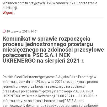
Wolumen obrotu przyjętych USE w ramach RBB. Zaprzestania
publikacji...
Więcej...
29 czerwca 2021, 14:01
Komunikat w sprawie rozpoczęcia
procesu jednostronnego przetargu
miesięcznego na zdolności przesyłowe
połączenia PSE S.A. i NEK
UKRENERGO na sierpień 2021 r.
Polskie Sieci Elektroenergetyczne S.A., jako Biuro Przetargów
informują, że z dniem 29 czerwca 2021 r. rozpoczynają proces
jednostronnego przetargu miesięcznego na zdolności
przesyłowe połączenia międzysystemowego PSE S.A. i NEK
UKRENERGO w Okresie Rezerwacji 01.08.2021 r. – 31.08.2021 r.
Informujemy, że na stronie internetowej PSE S.A. jest
zamieszczony dokument „ Zasady udostępniania i przetargów