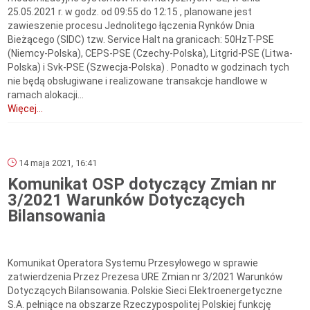
25.05.2021 r. w godz. od 09:55 do 12:15 , planowane jest
zawieszenie procesu Jednolitego łączenia Rynków Dnia
Bieżącego (SIDC) tzw. Service Halt na granicach: 50HzT-PSE
(Niemcy-Polska), CEPS-PSE (Czechy-Polska), Litgrid-PSE (Litwa-
Polska) i Svk-PSE (Szwecja-Polska) . Ponadto w godzinach tych
nie będą obsługiwane i realizowane transakcje handlowe w
ramach alokacji...
Więcej...
14 maja 2021, 16:41
Komunikat OSP dotyczący Zmian nr
3/2021 Warunków Dotyczących
Bilansowania
Komunikat Operatora Systemu Przesyłowego w sprawie
zatwierdzenia Przez Prezesa URE Zmian nr 3/2021 Warunków
Dotyczących Bilansowania. Polskie Sieci Elektroenergetyczne
S.A. pełniące na obszarze Rzeczypospolitej Polskiej funkcję