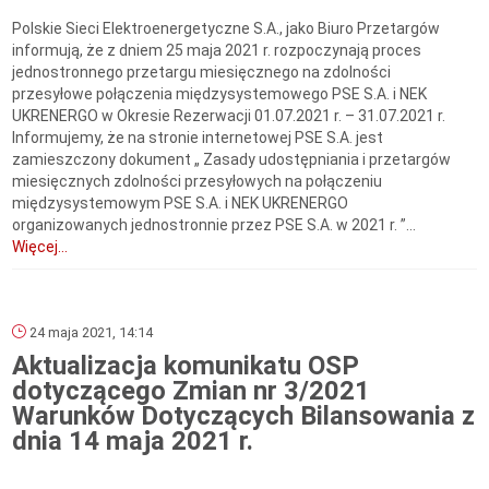
Polskie Sieci Elektroenergetyczne S.A., jako Biuro Przetargów
informują, że z dniem 25 maja 2021 r. rozpoczynają proces
jednostronnego przetargu miesięcznego na zdolności
przesyłowe połączenia międzysystemowego PSE S.A. i NEK
UKRENERGO w Okresie Rezerwacji 01.07.2021 r. – 31.07.2021 r.
Informujemy, że na stronie internetowej PSE S.A. jest
zamieszczony dokument „ Zasady udostępniania i przetargów
miesięcznych zdolności przesyłowych na połączeniu
międzysystemowym PSE S.A. i NEK UKRENERGO
organizowanych jednostronnie przez PSE S.A. w 2021 r. ”...
Więcej...
24 maja 2021, 14:14
Aktualizacja komunikatu OSP
dotyczącego Zmian nr 3/2021
Warunków Dotyczących Bilansowania z
dnia 14 maja 2021 r.