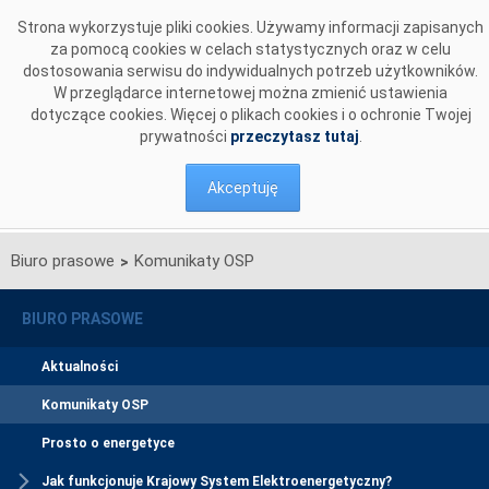
Przejdź do komentarzy
Strona wykorzystuje pliki cookies. Używamy informacji zapisanych
za pomocą cookies w celach statystycznych oraz w celu
dostosowania serwisu do indywidualnych potrzeb użytkowników.
W przeglądarce internetowej można zmienić ustawienia
dotyczące cookies. Więcej o plikach cookies i o ochronie Twojej
prywatności
przeczytasz tutaj
.
Akceptuję
Biuro prasowe
Komunikaty OSP
>
BIURO PRASOWE
Aktualności
Komunikaty OSP
Prosto o energetyce
Jak funkcjonuje Krajowy System Elektroenergetyczny?