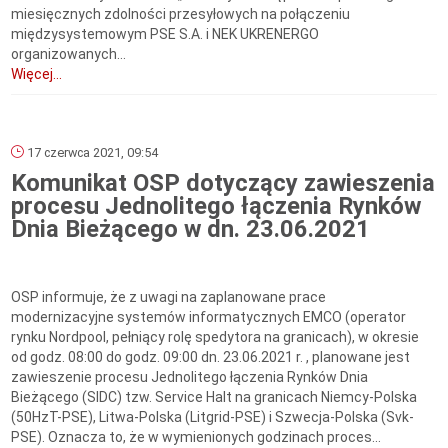
miesięcznych zdolności przesyłowych na połączeniu
międzysystemowym PSE S.A. i NEK UKRENERGO
organizowanych...
Więcej...
17 czerwca 2021, 09:54
Komunikat OSP dotyczący zawieszenia
procesu Jednolitego łączenia Rynków
Dnia Bieżącego w dn. 23.06.2021
OSP informuje, że z uwagi na zaplanowane prace
modernizacyjne systemów informatycznych EMCO (operator
rynku Nordpool, pełniący rolę spedytora na granicach), w okresie
od godz. 08:00 do godz. 09:00 dn. 23.06.2021 r. , planowane jest
zawieszenie procesu Jednolitego łączenia Rynków Dnia
Bieżącego (SIDC) tzw. Service Halt na granicach Niemcy-Polska
(50HzT-PSE), Litwa-Polska (Litgrid-PSE) i Szwecja-Polska (Svk-
PSE). Oznacza to, że w wymienionych godzinach proces...