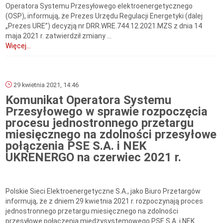
Operatora Systemu Przesyłowego elektroenergetycznego
(OSP), informują, że Prezes Urzędu Regulacji Energetyki (dalej
„Prezes URE”) decyzją nr DRR.WRE.744.12.2021.MZS z dnia 14
maja 2021 r. zatwierdził zmiany ...
Więcej...
29 kwietnia 2021, 14:46
Komunikat Operatora Systemu
Przesyłowego w sprawie rozpoczęcia
procesu jednostronnego przetargu
miesięcznego na zdolności przesyłowe
połączenia PSE S.A. i NEK
UKRENERGO na czerwiec 2021 r.
Polskie Sieci Elektroenergetyczne S.A., jako Biuro Przetargów
informują, że z dniem 29 kwietnia 2021 r. rozpoczynają proces
jednostronnego przetargu miesięcznego na zdolności
przesyłowe połączenia międzysystemowego PSE S.A. i NEK