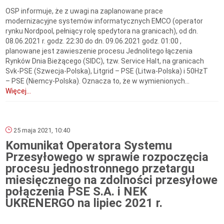
OSP informuje, że z uwagi na zaplanowane prace
modernizacyjne systemów informatycznych EMCO (operator
rynku Nordpool, pełniący rolę spedytora na granicach), od dn.
08.06.2021 r. godz. 22:30 do dn. 09.06.2021 godz. 01:00 ,
planowane jest zawieszenie procesu Jednolitego łączenia
Rynków Dnia Bieżącego (SIDC), tzw. Service Halt, na granicach
Svk-PSE (Szwecja-Polska), Litgrid – PSE (Litwa-Polska) i 50HzT
– PSE (Niemcy-Polska). Oznacza to, że w wymienionych...
Więcej...
25 maja 2021, 10:40
Komunikat Operatora Systemu
Przesyłowego w sprawie rozpoczęcia
procesu jednostronnego przetargu
miesięcznego na zdolności przesyłowe
połączenia PSE S.A. i NEK
UKRENERGO na lipiec 2021 r.