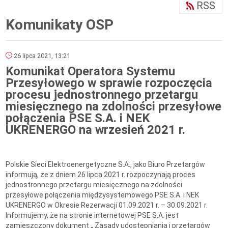
RSS
Komunikaty OSP
26 lipca 2021, 13:21
Komunikat Operatora Systemu
Przesyłowego w sprawie rozpoczęcia
procesu jednostronnego przetargu
miesięcznego na zdolności przesyłowe
połączenia PSE S.A. i NEK
UKRENERGO na wrzesień 2021 r.
Polskie Sieci Elektroenergetyczne S.A., jako Biuro Przetargów
informują, że z dniem 26 lipca 2021 r. rozpoczynają proces
jednostronnego przetargu miesięcznego na zdolności
przesyłowe połączenia międzysystemowego PSE S.A. i NEK
UKRENERGO w Okresie Rezerwacji 01.09.2021 r. – 30.09.2021 r.
Informujemy, że na stronie internetowej PSE S.A. jest
zamieszczony dokument „ Zasady udostępniania i przetargów