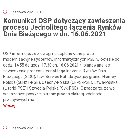
11 czerwca 2021, 10:06
Komunikat OSP dotyczący zawieszenia
procesu Jednolitego łączenia Rynków
Dnia Bieżącego w dn. 16.06.2021
OSP informuje, że z uwagi na zaplanowane prace
modernizacyjne systemów informatycznych PSE, w okresie od
godz. 14:55 do godz. 17:30 dn. 16.06.2021 r., planowane jest
zawieszenie procesu Jednolitego łączenia Rynków Dnia
Bieżącego (SIDC), tzw. Service Halt dotyczący granic: Niemcy-
Polska (50HzT-PSE), Czechy-Polska (CEPS-PSE), Litwa-Polska
(Litgrid-PSE) i Szwecja-Polska (Svk-PSE) . Oznacza to, że we
wskazanym powyżej okresie proces alokacji zdolności
przesyłowych na...
Więcej...
11 czerwca 2021, 10:03