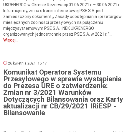
UKRENERGO w Okresie Rezerwacji 01.06.2021 r. – 30.06.2021 r.
Informujemy, że na stronie internetowej PSE S.A. jest
zamieszczony dokument „ Zasady udostępniania i przetargów
miesięcznych zdolności przesyłowych na połączeniu
międzysystemowym PSE S.A. i NEK UKRENERGO
organizowanych jednostronnie przez PSE S.A. w 2021 r. ”...
Więcej...
26 kwietnia 2021, 15:47
Komunikat Operatora Systemu
Przesyłowego w sprawie wystąpienia
do Prezesa URE o zatwierdzenie:
Zmian nr 3/2021 Warunków
Dotyczących Bilansowania oraz Karty
aktualizacji nr CB/29/2021 IRiESP -
Bilansowanie