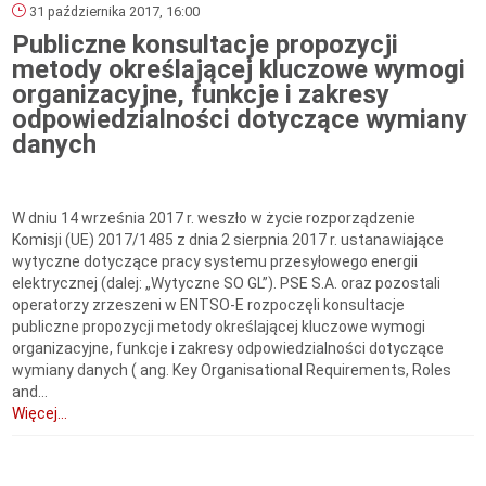
31 października 2017, 16:00
Publiczne konsultacje propozycji
metody określającej kluczowe wymogi
organizacyjne, funkcje i zakresy
odpowiedzialności dotyczące wymiany
danych
W dniu 14 września 2017 r. weszło w życie rozporządzenie
Komisji (UE) 2017/1485 z dnia 2 sierpnia 2017 r. ustanawiające
wytyczne dotyczące pracy systemu przesyłowego energii
elektrycznej (dalej: „Wytyczne SO GL”). PSE S.A. oraz pozostali
operatorzy zrzeszeni w ENTSO-E rozpoczęli konsultacje
publiczne propozycji metody określającej kluczowe wymogi
organizacyjne, funkcje i zakresy odpowiedzialności dotyczące
wymiany danych ( ang. Key Organisational Requirements, Roles
and...
Więcej...