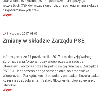
OSP w dniu 10 kwietnia 2017 r. pod nazwą: „Propozycja
wszystkich OSP dotycząca ujednoliconego regulaminu alokacji
długoterminowych praw...
Więcej...
3 listopada 2017, 08:09
Zmiany w składzie Zarządu PSE
Informujemy, że 31 października 2017 roku decyzją Walnego
Zgromadzenia Akcjonariuszy Wiceprezes Zarządu pan
Stanisław Skoczylas przestał pełnić swoją funkcję w Zarządzie
PSE S.A. Jednocześnie tego samego dnia, na stanowisko
Wiceprezesa Zarządu, został powołany pan Jakub Kozera. Jakub
Kozera jest absolwentem Szkoły Głównej Handlowej, kierunku
Stosunki...
Więcej...