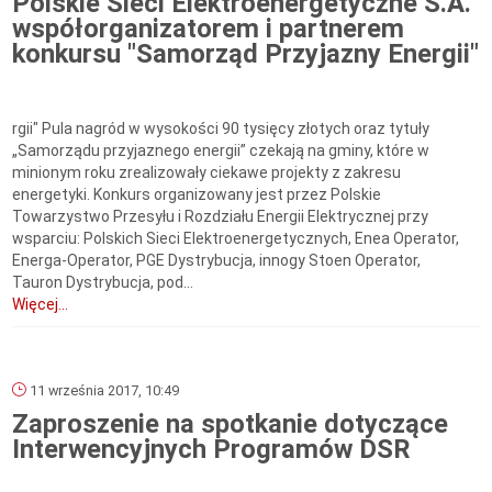
Polskie Sieci Elektroenergetyczne S.A.
współorganizatorem i partnerem
konkursu "Samorząd Przyjazny Energii"
rgii" Pula nagród w wysokości 90 tysięcy złotych oraz tytuły
„Samorządu przyjaznego energii” czekają na gminy, które w
minionym roku zrealizowały ciekawe projekty z zakresu
energetyki. Konkurs organizowany jest przez Polskie
Towarzystwo Przesyłu i Rozdziału Energii Elektrycznej przy
wsparciu: Polskich Sieci Elektroenergetycznych, Enea Operator,
Energa-Operator, PGE Dystrybucja, innogy Stoen Operator,
Tauron Dystrybucja, pod...
Więcej...
11 września 2017, 10:49
Zaproszenie na spotkanie dotyczące
Interwencyjnych Programów DSR