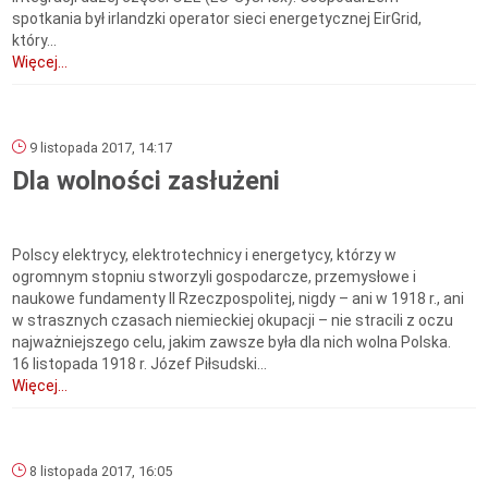
spotkania był irlandzki operator sieci energetycznej EirGrid,
który...
Więcej...
9 listopada 2017, 14:17
Dla wolności zasłużeni
Polscy elektrycy, elektrotechnicy i energetycy, którzy w
ogromnym stopniu stworzyli gospodarcze, przemysłowe i
naukowe fundamenty II Rzeczpospolitej, nigdy – ani w 1918 r., ani
w strasznych czasach niemieckiej okupacji – nie stracili z oczu
najważniejszego celu, jakim zawsze była dla nich wolna Polska.
16 listopada 1918 r. Józef Piłsudski...
Więcej...
8 listopada 2017, 16:05