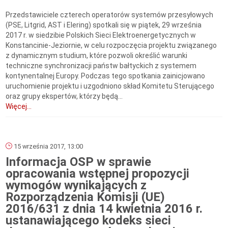
Przedstawiciele czterech operatorów systemów przesyłowych
(PSE, Litgrid, AST i Elering) spotkali się w piątek, 29 września
2017 r. w siedzibie Polskich Sieci Elektroenergetycznych w
Konstancinie-Jeziornie, w celu rozpoczęcia projektu związanego
z dynamicznym studium, które pozwoli określić warunki
techniczne synchronizacji państw bałtyckich z systemem
kontynentalnej Europy. Podczas tego spotkania zainicjowano
uruchomienie projektu i uzgodniono skład Komitetu Sterującego
oraz grupy ekspertów, którzy będą...
Więcej...
15 września 2017, 13:00
Informacja OSP w sprawie
opracowania wstępnej propozycji
wymogów wynikających z
Rozporządzenia Komisji (UE)
2016/631 z dnia 14 kwietnia 2016 r.
ustanawiającego kodeks sieci