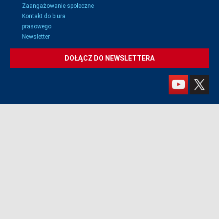
Zaangażowanie społeczne
Kontakt do biura
prasowego
Newsletter
DOŁĄCZ DO NEWSLETTERA