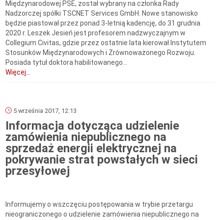
Międzynarodowej PSE, został wybrany na członka Rady
Nadzorczej spółki TSCNET Services GmbH. Nowe stanowisko
będzie piastował przez ponad 3-letnią kadencję, do 31 grudnia
2020 r. Leszek Jesień jest profesorem nadzwyczajnym w
Collegium Civitas, gdzie przez ostatnie lata kierował Instytutem
Stosunków Międzynarodowych i Zrównoważonego Rozwoju.
Posiada tytuł doktora habilitowanego...
Więcej...
5 września 2017, 12:13
Informacja dotycząca udzielenie
zamówienia niepublicznego na
sprzedaż energii elektrycznej na
pokrywanie strat powstałych w sieci
przesyłowej
Informujemy o wszczęciu postępowania w trybie przetargu
nieograniczonego o udzielenie zamówienia niepublicznego na