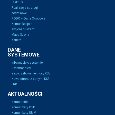
Efaktura
Realizacja strategii
podatkowej
RODO – Dane Osobowe
Komunikacja z
akcjonariuszami
Mapa Strony
Kariera
DANE
SYSTEMOWE
Informacje o systemie
Schemat sieci
Zapotrzebowanie mocy KSE
Nowa strona z danymi KSE
i RB
AKTUALNOŚCI
Aktualności
Komunikaty OSP
Komunikaty UMM