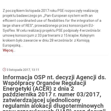
Z początkiem listopada 2017 roku PSE rozpoczęły realizację
projektu badawczego pn. „Pan-European system with an
efficient coordinated use of flexibilities for the integration of a
large share of RES”, prowadzonego przez konsorcjum EU-
SysFlex. W celu realizacji projektu PSE podpisały 4 września br.
umowę konsorcjum z 33 partnerami z 15 krajów. Kolejnym
krokiem było zawarcie w dniu 28 września br. z Komisją
Europejską...
Więcej...
3 listopada 2017, 13:11
Informacja OSP nt. decyzji Agencji ds.
Współpracy Organów Regulacji
Energetyki (ACER) z dnia 2
października 2017 r. numer 03/2017,
zatwierdzającej ujednolicony
regulamin alokacji długoterminowych