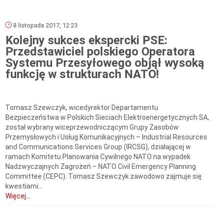
8 listopada 2017, 12:23
Kolejny sukces ekspercki PSE:
Przedstawiciel polskiego Operatora
Systemu Przesyłowego objął wysoką
funkcję w strukturach NATO!
Tomasz Szewczyk, wicedyrektor Departamentu
Bezpieczeństwa w Polskich Sieciach Elektroenergetycznych SA,
został wybrany wiceprzewodniczącym Grupy Zasobów
Przemysłowych i Usług Komunikacyjnych – Industrial Resources
and Communications Services Group (IRCSG), działającej w
ramach Komitetu Planowania Cywilnego NATO na wypadek
Nadzwyczajnych Zagrożeń – NATO Civil Emergency Planning
Committee (CEPC). Tomasz Szewczyk zawodowo zajmuje się
kwestiami...
Więcej...