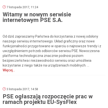
7 listopada 2017, 11:24
Witamy w nowym serwisie
internetowym PSE S.A.
Od dziś zapraszamy Państwa do korzystania z nowej odsłony
naszego serwisu internetowego. Układ graficzny oraz nowe
funkcjonalności przygotowano w oparciu o najnowsze trendy i z
uwzględnieniem potrzeb odbiorców serwisu PSE. Nowoczesna
platforma technologiczna znacznie podnosi poziom
bezpieczeństwa i niezawodności serwisu oraz umożliwia
korzystanie z niego także na urządzeniach mobilnych. ...
Więcej...
3 listopada 2017, 14:58
PSE ogłaszają rozpoczęcie prac w
ramach projektu EU-SysFlex