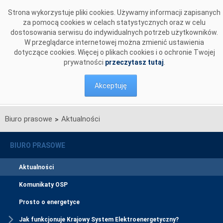
Przejdź do komentarzy
Strona wykorzystuje pliki cookies. Używamy informacji zapisanych
za pomocą cookies w celach statystycznych oraz w celu
dostosowania serwisu do indywidualnych potrzeb użytkowników.
W przeglądarce internetowej można zmienić ustawienia
dotyczące cookies. Więcej o plikach cookies i o ochronie Twojej
prywatności
przeczytasz tutaj
.
Akceptuję
Biuro prasowe
Aktualności
>
BIURO PRASOWE
Aktualności
Komunikaty OSP
Prosto o energetyce
Jak funkcjonuje Krajowy System Elektroenergetyczny?