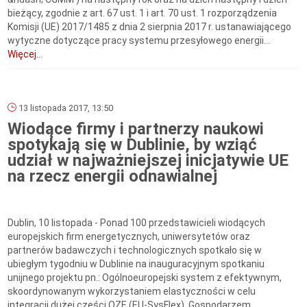
bieżący, zgodnie z art. 67 ust. 1 i art. 70 ust. 1 rozporządzenia
Komisji (UE) 2017/1485 z dnia 2 sierpnia 2017 r. ustanawiającego
wytyczne dotyczące pracy systemu przesyłowego energii...
Więcej...
13 listopada 2017, 13:50
Wiodące firmy i partnerzy naukowi
spotykają się w Dublinie, by wziąć
udział w najważniejszej inicjatywie UE
na rzecz energii odnawialnej
Dublin, 10 listopada - Ponad 100 przedstawicieli wiodących
europejskich firm energetycznych, uniwersytetów oraz
partnerów badawczych i technologicznych spotkało się w
ubiegłym tygodniu w Dublinie na inauguracyjnym spotkaniu
unijnego projektu pn.: Ogólnoeuropejski system z efektywnym,
skoordynowanym wykorzystaniem elastyczności w celu
integracji dużej części OZE (EU-SysFlex). Gospodarzem