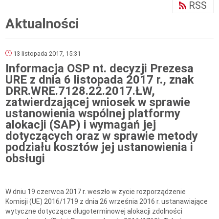
RSS
Aktualności
13 listopada 2017, 15:31
Informacja OSP nt. decyzji Prezesa
URE z dnia 6 listopada 2017 r., znak
DRR.WRE.7128.22.2017.ŁW,
zatwierdzającej wniosek w sprawie
ustanowienia wspólnej platformy
alokacji (SAP) i wymagań jej
dotyczących oraz w sprawie metody
podziału kosztów jej ustanowienia i
obsługi
W dniu 19 czerwca 2017 r. weszło w życie rozporządzenie
Komisji (UE) 2016/1719 z dnia 26 września 2016 r. ustanawiające
wytyczne dotyczące długoterminowej alokacji zdolności