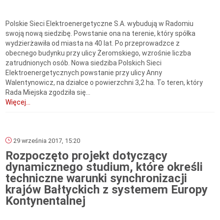
Polskie Sieci Elektroenergetyczne S.A. wybudują w Radomiu
swoją nową siedzibę. Powstanie ona na terenie, który spółka
wydzierżawiła od miasta na 40 lat. Po przeprowadzce z
obecnego budynku przy ulicy Żeromskiego, wzrośnie liczba
zatrudnionych osób. Nowa siedziba Polskich Sieci
Elektroenergetycznych powstanie przy ulicy Anny
Walentynowicz, na działce o powierzchni 3,2 ha. To teren, który
Rada Miejska zgodziła się...
Więcej...
29 września 2017, 15:20
Rozpoczęto projekt dotyczący
dynamicznego studium, które określi
techniczne warunki synchronizacji
krajów Bałtyckich z systemem Europy
Kontynentalnej