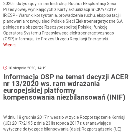
2020 r. dotyczący zmian Instrukcji Ruchu i Eksploatacji Sieci
Przesyłowej, wynikających z Karty aktualizacji nr CK/9/2019
IRiESP - Warunki korzystania, prowadzenia ruchu, eksploatacji i
planowania rozwoju sieci Polskie Sieci Elektroenergetyczne S.A.
pełniące na obszarze Rzeczypospolitej Polskiej funkcję
Operatora Systemu Przesyłowego elektroenergetycznego
(OSP) informują, że Prezes Urzędu Regulacji Energetyki...
Więcej...
10 sierpnia 2020, 14:19
Informacja OSP na temat decyzji ACER
nr 13/2020 ws. ram wdrażania
europejskiej platformy
kompensowania niezbilansowań (INIF)
W dniu 18 grudnia 2017 r. weszło w życie Rozporządzenie Komisji
(UE) 2017/2195 z dnia 23 listopada 2017 r. ustanawiające
wytyczne dotyczące bilansowania (dalej: Rozporządzenie (UE)