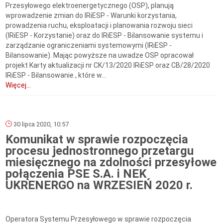
Przesyłowego elektroenergetycznego (OSP), planują
wprowadzenie zmian do IRiESP - Warunki korzystania,
prowadzenia ruchu, eksploatacji i planowania rozwoju sieci
(IRiESP - Korzystanie) oraz do IRiESP - Bilansowanie systemu i
zarządzanie ograniczeniami systemowymi (IRiESP -
Bilansowanie). Mając powyższe na uwadze OSP opracował
projekt Karty aktualizacji nr CK/13/2020 IRiESP oraz CB/28/2020
IRiESP - Bilansowanie , które w...
Więcej...
30 lipca 2020, 10:57
Komunikat w sprawie rozpoczęcia
procesu jednostronnego przetargu
miesięcznego na zdolności przesyłowe
połączenia PSE S.A. i NEK
UKRENERGO na WRZESIEŃ 2020 r.
Operatora Systemu Przesyłowego w sprawie rozpoczęcia