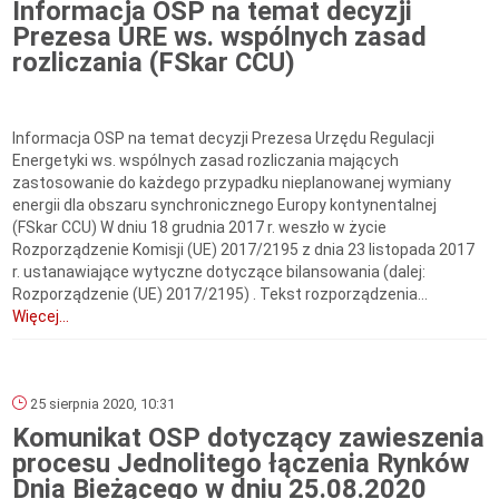
Informacja OSP na temat decyzji
Prezesa URE ws. wspólnych zasad
rozliczania (FSkar CCU)
Informacja OSP na temat decyzji Prezesa Urzędu Regulacji
Energetyki ws. wspólnych zasad rozliczania mających
zastosowanie do każdego przypadku nieplanowanej wymiany
energii dla obszaru synchronicznego Europy kontynentalnej
(FSkar CCU) W dniu 18 grudnia 2017 r. weszło w życie
Rozporządzenie Komisji (UE) 2017/2195 z dnia 23 listopada 2017
r. ustanawiające wytyczne dotyczące bilansowania (dalej:
Rozporządzenie (UE) 2017/2195) . Tekst rozporządzenia...
Więcej...
25 sierpnia 2020, 10:31
Komunikat OSP dotyczący zawieszenia
procesu Jednolitego łączenia Rynków
Dnia Bieżącego w dniu 25.08.2020