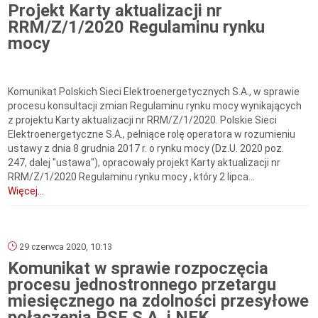
Projekt Karty aktualizacji nr
RRM/Z/1/2020 Regulaminu rynku
mocy
Komunikat Polskich Sieci Elektroenergetycznych S.A., w sprawie
procesu konsultacji zmian Regulaminu rynku mocy wynikających
z projektu Karty aktualizacji nr RRM/Z/1/2020. Polskie Sieci
Elektroenergetyczne S.A., pełniące rolę operatora w rozumieniu
ustawy z dnia 8 grudnia 2017 r. o rynku mocy (Dz.U. 2020 poz.
247, dalej "ustawa"), opracowały projekt Karty aktualizacji nr
RRM/Z/1/2020 Regulaminu rynku mocy , który 2 lipca...
Więcej...
29 czerwca 2020, 10:13
Komunikat w sprawie rozpoczęcia
procesu jednostronnego przetargu
miesięcznego na zdolności przesyłowe
połączenia PSE S.A. i NEK