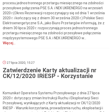
procesu jednostronnego przetargu miesięcznego na zdolności
przesyłowe połączenia PSE S.A. i NEK UKRENERGO na wrzesień
2020 r.(Okres Rezerwacji rozpoczynający się od dnia 1 września
2020 r. i kończący się z dniem 30 września 2020 r.) Polskie Sieci
Elektroenergetyczne S.A., jako Biuro Przetargów informują, że z
dniem 30 lipca 2020 r. rozpoczynają proces jednostronnego
przetargu miesięcznego na zdolności przesyłowe połączenia
międzysystemowego PSE S.A. i NEK UKRENERGO w...
Więcej...
27 lipca 2020, 15:27
Zatwierdzenie Karty aktualizacji nr
CK/12/2020 IRiESP - Korzystanie
Komunikat Operatora Systemu Przesyłowego z dnia 27 lipca
2020 r. dotyczący zmian Instrukcji Ruchu i Eksploatacji Sieci
Przesyłowej, wynikających z Karty aktualizacji nr CK/12/2020
IRiESP - Warunki korzystania, prowadzenia ruchu, eksploatacji i