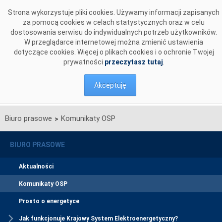
Przejdź do komentarzy
Strona wykorzystuje pliki cookies. Używamy informacji zapisanych
za pomocą cookies w celach statystycznych oraz w celu
dostosowania serwisu do indywidualnych potrzeb użytkowników.
W przeglądarce internetowej można zmienić ustawienia
dotyczące cookies. Więcej o plikach cookies i o ochronie Twojej
prywatności
przeczytasz tutaj
.
Akceptuję
Biuro prasowe
Komunikaty OSP
>
BIURO PRASOWE
Aktualności
Komunikaty OSP
Prosto o energetyce
Jak funkcjonuje Krajowy System Elektroenergetyczny?