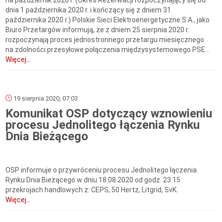
na październik 2020 r. (Okres Rezerwacji rozpoczynający się od
dnia 1 października 2020 r. i kończący się z dniem 31
października 2020 r.) Polskie Sieci Elektroenergetyczne S.A., jako
Biuro Przetargów informują, że z dniem 25 sierpnia 2020 r.
rozpoczynają proces jednostronnego przetargu miesięcznego
na zdolności przesyłowe połączenia międzysystemowego PSE...
Więcej...
19 sierpnia 2020, 07:03
Komunikat OSP dotyczący wznowieniu
procesu Jednolitego łączenia Rynku
Dnia Bieżącego
OSP informuje o przywróceniu procesu Jednolitego łączenia
Rynku Dnia Bieżącego w dniu 18.08.2020 od godz. 23:15
przekrojach handlowych z: CEPS, 50 Hertz, Litgrid, SvK.
Więcej...