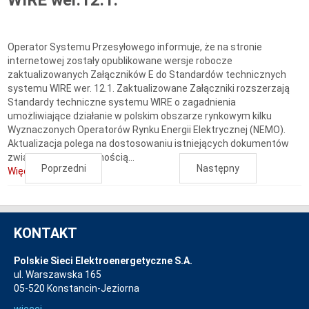
WIRE wer.12.1.
Operator Systemu Przesyłowego informuje, że na stronie
internetowej zostały opublikowane wersje robocze
zaktualizowanych Załączników E do Standardów technicznych
systemu WIRE wer. 12.1. Zaktualizowane Załączniki rozszerzają
Standardy techniczne systemu WIRE o zagadnienia
umożliwiające działanie w polskim obszarze rynkowym kilku
Wyznaczonych Operatorów Rynku Energii Elektrycznej (NEMO).
Aktualizacja polega na dostosowaniu istniejących dokumentów
związanych z działalnością...
Poprzedni
Następny
Więcej...
KONTAKT
Polskie Sieci Elektroenergetyczne S.A.
ul. Warszawska 165
05-520 Konstancin-Jeziorna