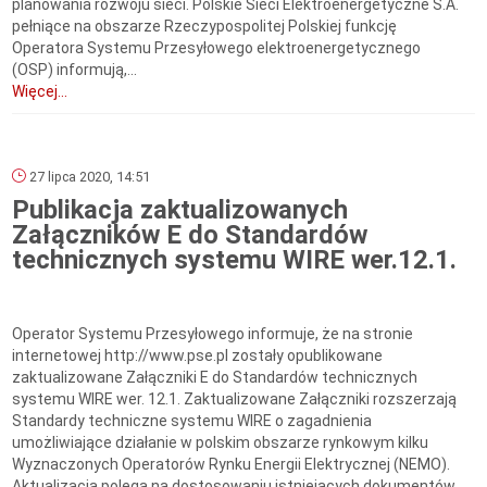
planowania rozwoju sieci. Polskie Sieci Elektroenergetyczne S.A.
pełniące na obszarze Rzeczypospolitej Polskiej funkcję
Operatora Systemu Przesyłowego elektroenergetycznego
(OSP) informują,...
Więcej...
27 lipca 2020, 14:51
Publikacja zaktualizowanych
Załączników E do Standardów
technicznych systemu WIRE wer.12.1.
Operator Systemu Przesyłowego informuje, że na stronie
internetowej http://www.pse.pl zostały opublikowane
zaktualizowane Załączniki E do Standardów technicznych
systemu WIRE wer. 12.1. Zaktualizowane Załączniki rozszerzają
Standardy techniczne systemu WIRE o zagadnienia
umożliwiające działanie w polskim obszarze rynkowym kilku
Wyznaczonych Operatorów Rynku Energii Elektrycznej (NEMO).
Aktualizacja polega na dostosowaniu istniejących dokumentów