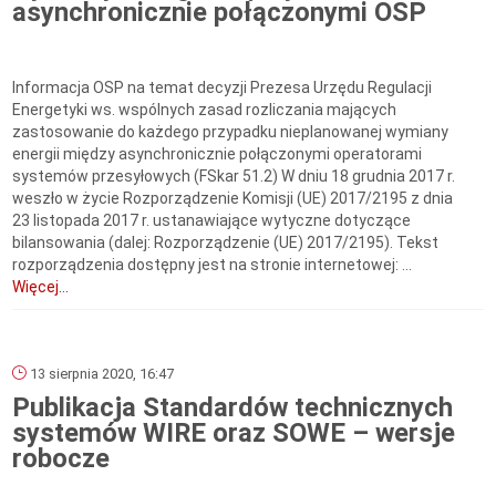
asynchronicznie połączonymi OSP
Informacja OSP na temat decyzji Prezesa Urzędu Regulacji
Energetyki ws. wspólnych zasad rozliczania mających
zastosowanie do każdego przypadku nieplanowanej wymiany
energii między asynchronicznie połączonymi operatorami
systemów przesyłowych (FSkar 51.2) W dniu 18 grudnia 2017 r.
weszło w życie Rozporządzenie Komisji (UE) 2017/2195 z dnia
23 listopada 2017 r. ustanawiające wytyczne dotyczące
bilansowania (dalej: Rozporządzenie (UE) 2017/2195). Tekst
rozporządzenia dostępny jest na stronie internetowej: ...
Więcej...
13 sierpnia 2020, 16:47
Publikacja Standardów technicznych
systemów WIRE oraz SOWE – wersje
robocze