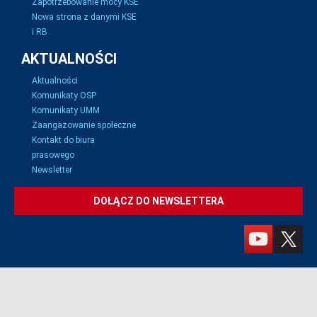
Zapotrzebowanie mocy KSE
Nowa strona z danymi KSE
i RB
AKTUALNOŚCI
Aktualności
Komunikaty OSP
Komunikaty UMM
Zaangażowanie społeczne
Kontakt do biura
prasowego
Newsletter
DOŁĄCZ DO NEWSLETTERA