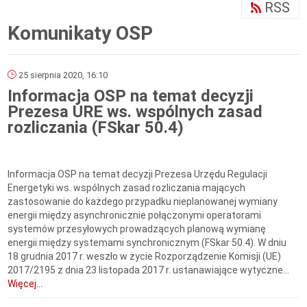
RSS
Komunikaty OSP
25 sierpnia 2020, 16:10
Informacja OSP na temat decyzji
Prezesa URE ws. wspólnych zasad
rozliczania (FSkar 50.4)
Informacja OSP na temat decyzji Prezesa Urzędu Regulacji
Energetyki ws. wspólnych zasad rozliczania mających
zastosowanie do każdego przypadku nieplanowanej wymiany
energii między asynchronicznie połączonymi operatorami
systemów przesyłowych prowadzących planową wymianę
energii między systemami synchronicznym (FSkar 50.4). W dniu
18 grudnia 2017 r. weszło w życie Rozporządzenie Komisji (UE)
2017/2195 z dnia 23 listopada 2017 r. ustanawiające wytyczne...
Więcej...