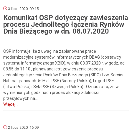
3 lipca 2020, 09:15
Komunikat OSP dotyczący zawieszenia
procesu Jednolitego łączenia Rynków
Dnia Bieżącego w dn. 08.07.2020
OSP informuje, że z uwagi na zaplanowane prace
modernizacyjne systemów informatycznych DBAG (dostawcy
systemu informatycznego XBID), w dniu 08.07.2020 r. w godz. od
08:55 do 11:10 , planowane jest zawieszenie procesu
Jednolitego łączenia Rynków Dnia Bieżącego (SIDC) tzw. Service
Halt na granicach: 50HzT-PSE (Niemcy-Polska), Litgrid-PSE
(Litwa-Polska) i Svk-PSE (Szwecja-Polska) . Oznacza to, że w
wymienionych godzinach proces alokacji zdolności
przesyłowych na...
Więcej...
2 lipca 2020, 16:09