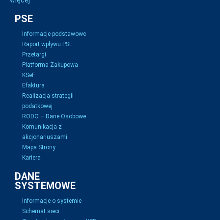
więcej
PSE
Informacje podstawowe
Raport wpływu PSE
Przetargi
Platforma Zakupowa
KSeF
Efaktura
Realizacja strategii
podatkowej
RODO – Dane Osobowe
Komunikacja z
akcjonariuszami
Mapa Strony
Kariera
DANE
SYSTEMOWE
Informacje o systemie
Schemat sieci