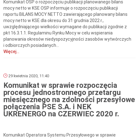
Komunikat OSP o rozpoczęciu publikacji planowanego bilans
mocy netto w KSE OSP informuje o rozpoczęciu publikacji
raportu BILANS MOCY NETTO zawierającego planowany bilans
mocy netto w KSE dla okresu do 31 grudnia 2022 r.,
uwzględniającego wielkości wymagane do publikacji zgodnie z
pkt 16.3.1.1. Regulaminu Rynku Mocy w celu wspierania
planowania okresów niedyspozycyjności zasobów wytwórczych
i odbiorczych posiadanych...
Więcej...
29 kwietnia 2020, 11:40
Komunikat w sprawie rozpoczęcia
procesu jednostronnego przetargu
miesięcznego na zdolności przesyłowe
połączenia PSE S.A. i NEK
UKRENERGO na CZERWIEC 2020 r.
Komunikat Operatora Systemu Przesyłowego w sprawie