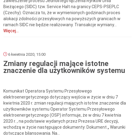
zawieszenie procesu Jednolitego łączenia Rynków Dnia
Bieżącego (SIDC) tzw. Service Halt na granicy CEPS-PSEPLC
(Czechy). Oznacza to, że w wymienionych godzinach proces
alokacji zdolności przesyłowych na powyższych granicach w
ramach SIDC nie będzie realizowany. Transakcje wymiany...
Więcej...
6 kwietnia 2020, 15:00
Zmiany regulacji mające istotne
znaczenie dla użytkowników systemu
Komunikat Operatora Systemu Przesyłowego
elektroenergetycznego dotyczący wejścia w życie w dniu 7
kwietnia 2020 r. zmian regulacji mających istotne znaczenie dla
użytkowników systemu Operator Systemu Przesyłowego
elektroenergetycznego (OSP) informuje, że w dniu 7 kwietnia
2020 r. , na podstawie wydanych przez Prezesa URE decyzji,
wchodzą w życie następujące dokumenty: Dokument „ Warunki
dotyczące bilansowania. Na...