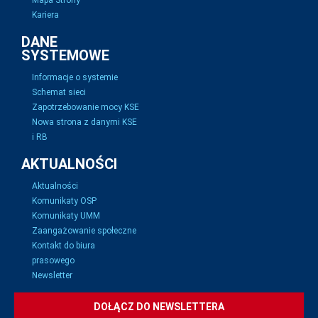
Mapa Strony
Kariera
DANE
SYSTEMOWE
Informacje o systemie
Schemat sieci
Zapotrzebowanie mocy KSE
Nowa strona z danymi KSE
i RB
AKTUALNOŚCI
Aktualności
Komunikaty OSP
Komunikaty UMM
Zaangażowanie społeczne
Kontakt do biura
prasowego
Newsletter
DOŁĄCZ DO NEWSLETTERA