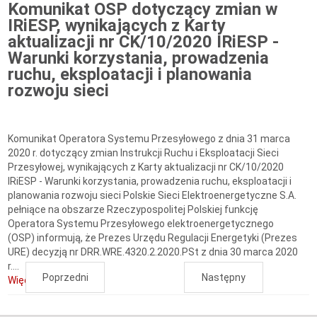
Komunikat OSP dotyczący zmian w
IRiESP, wynikających z Karty
aktualizacji nr CK/10/2020 IRiESP -
Warunki korzystania, prowadzenia
ruchu, eksploatacji i planowania
rozwoju sieci
Komunikat Operatora Systemu Przesyłowego z dnia 31 marca
2020 r. dotyczący zmian Instrukcji Ruchu i Eksploatacji Sieci
Przesyłowej, wynikających z Karty aktualizacji nr CK/10/2020
IRiESP - Warunki korzystania, prowadzenia ruchu, eksploatacji i
planowania rozwoju sieci Polskie Sieci Elektroenergetyczne S.A.
pełniące na obszarze Rzeczypospolitej Polskiej funkcję
Operatora Systemu Przesyłowego elektroenergetycznego
(OSP) informują, że Prezes Urzędu Regulacji Energetyki (Prezes
URE) decyzją nr DRR.WRE.4320.2.2020.PSt z dnia 30 marca 2020
r....
Poprzedni
Następny
Więcej...