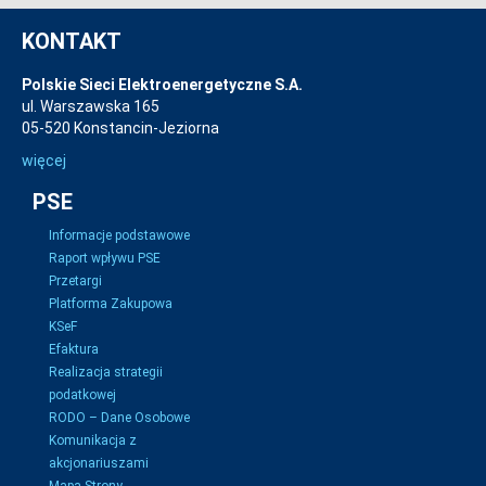
KONTAKT
Polskie Sieci Elektroenergetyczne S.A.
ul. Warszawska 165
05-520 Konstancin-Jeziorna
więcej
PSE
Informacje podstawowe
Raport wpływu PSE
Przetargi
Platforma Zakupowa
KSeF
Efaktura
Realizacja strategii
podatkowej
RODO – Dane Osobowe
Komunikacja z
akcjonariuszami