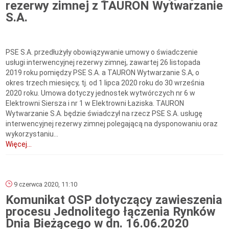
rezerwy zimnej z TAURON Wytwarzanie
S.A.
PSE S.A. przedłużyły obowiązywanie umowy o świadczenie
usługi interwencyjnej rezerwy zimnej, zawartej 26 listopada
2019 roku pomiędzy PSE S.A. a TAURON Wytwarzanie S.A, o
okres trzech miesięcy, tj. od 1 lipca 2020 roku do 30 września
2020 roku. Umowa dotyczy jednostek wytwórczych nr 6 w
Elektrowni Siersza i nr 1 w Elektrowni Łaziska. TAURON
Wytwarzanie S.A. będzie świadczył na rzecz PSE S.A. usługę
interwencyjnej rezerwy zimnej polegającą na dysponowaniu oraz
wykorzystaniu...
Więcej...
9 czerwca 2020, 11:10
Komunikat OSP dotyczący zawieszenia
procesu Jednolitego łączenia Rynków
Dnia Bieżącego w dn. 16.06.2020