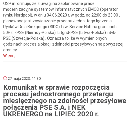
OSP informuje, że z uwagi na zaplanowane prace
modernizacyjne systemów informatycznych EMCO (operator
rynku Nordpool), w dniu 04.06.2020 r. w godz. od 22:00 do 23:00 ,
planowane jest zawieszenie procesu Jednolitego łączenia
Rynków Dnia Bieżącego (SIDC) tzw. Service Halt na granicach
50HzT-PSE (Niemcy-Polska), Litgrid-PSE (Litwa-Polska) i Svk-
PSE (Szwecja-Polska) . Oznacza to, że w wymienionych
godzinach proces alokacji zdolności przesyłowych na powyższej
granicy...
Więcej...
27 maja 2020, 11:30
Komunikat w sprawie rozpoczęcia
procesu jednostronnego przetargu
miesięcznego na zdolności przesyłowe
połączenia PSE S.A. i NEK
UKRENERGO na LIPIEC 2020 r.