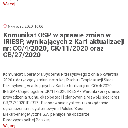
Więcej...
6 kwietnia 2020, 10:06
Komunikat OSP w sprawie zmian w
IRiESP, wynikających z Kart aktualizacji
nr: CO/4/2020, CK/11/2020 oraz
CB/27/2020
Komunikat Operatora Systemu Przesyłowego z dnia 6 kwietnia
2020 r. dotyczący zmian Instrukcji Ruchu i Eksploatacji Sieci
Przesyłowej, wynikających z Kart aktualizacji nr: CO/4/2020
IRiESP - Część ogólna, CK/11/2020 IRiESP - Warunki korzystania,
prowadzenia ruchu, eksploatacji i planowania rozwoju sieci oraz
CB/27/2020 IRiESP - Bilansowanie systemu i zarządzanie
ograniczeniami systemowymi. Polskie Sieci
Elektroenergetyczne S.A. pełniące na obszarze
Rzeczypospolitej Polskiej...
Więcej...