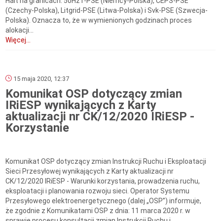
Halt na granicach: 50HzT-PSE (Niemcy-Polska), CEPS-PSE
(Czechy-Polska), Litgrid-PSE (Litwa-Polska) i Svk-PSE (Szwecja-
Polska). Oznacza to, że w wymienionych godzinach proces
alokacji...
Więcej...
15 maja 2020, 12:37
Komunikat OSP dotyczący zmian
IRiESP wynikających z Karty
aktualizacji nr CK/12/2020 IRiESP -
Korzystanie
Komunikat OSP dotyczący zmian Instrukcji Ruchu i Eksploatacji
Sieci Przesyłowej wynikających z Karty aktualizacji nr
CK/12/2020 IRiESP - Warunki korzystania, prowadzenia ruchu,
eksploatacji i planowania rozwoju sieci. Operator Systemu
Przesyłowego elektroenergetycznego (dalej „OSP”) informuje,
że zgodnie z Komunikatami OSP z dnia: 11 marca 2020 r. w
sprawie procesu konsultacji zmian Instrukcji Ruchu i