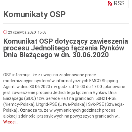
RSS
Komunikaty OSP
23 czerwca 2020, 15:03
Komunikat OSP dotyczący zawieszenia
procesu Jednolitego łączenia Rynków
Dnia Bieżącego w dn. 30.06.2020
OSP informuje, że z uwagi na zaplanowane prace
modernizacyjne systemów informatycznych EMCO Shipping
Agent, w dniu 30.06.2020 r. w godz. od 15:00 do 17:00 , planowane
jest zawieszenie procesu Jednolitego łączenia Rynków Dnia
Bieżącego (SIDC) tzw. Service Halt na granicach: 50HzT-PSE
(Niemcy-Polska), Litgrid-PSE (Litwa-Polska) i Svk-PSE (Szwecja-
Polska) . Oznacza to, że w wymienionych godzinach proces
alokacji zdolności przesyłowych na powyższych granicach w...
Więcej...