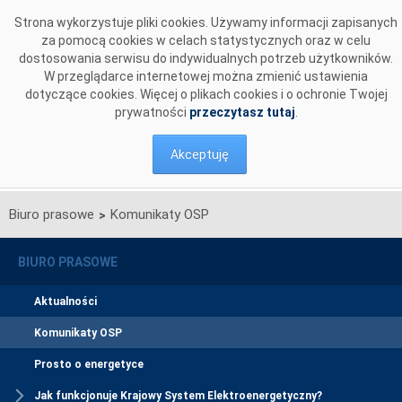
Przejdź do komentarzy
Strona wykorzystuje pliki cookies. Używamy informacji zapisanych
za pomocą cookies w celach statystycznych oraz w celu
dostosowania serwisu do indywidualnych potrzeb użytkowników.
W przeglądarce internetowej można zmienić ustawienia
dotyczące cookies. Więcej o plikach cookies i o ochronie Twojej
prywatności
przeczytasz tutaj
.
Akceptuję
Biuro prasowe
Komunikaty OSP
>
BIURO PRASOWE
Aktualności
Komunikaty OSP
Prosto o energetyce
Jak funkcjonuje Krajowy System Elektroenergetyczny?