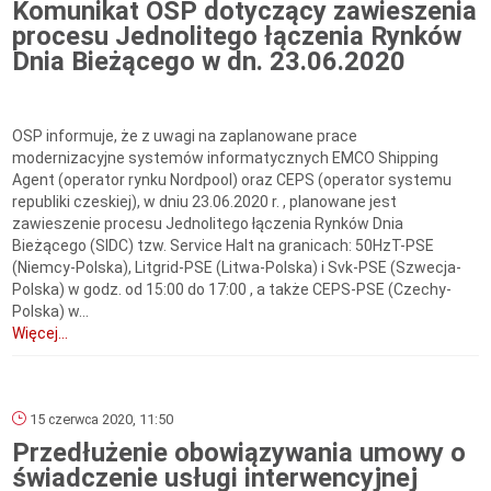
Komunikat OSP dotyczący zawieszenia
procesu Jednolitego łączenia Rynków
Dnia Bieżącego w dn. 23.06.2020
OSP informuje, że z uwagi na zaplanowane prace
modernizacyjne systemów informatycznych EMCO Shipping
Agent (operator rynku Nordpool) oraz CEPS (operator systemu
republiki czeskiej), w dniu 23.06.2020 r. , planowane jest
zawieszenie procesu Jednolitego łączenia Rynków Dnia
Bieżącego (SIDC) tzw. Service Halt na granicach: 50HzT-PSE
(Niemcy-Polska), Litgrid-PSE (Litwa-Polska) i Svk-PSE (Szwecja-
Polska) w godz. od 15:00 do 17:00 , a także CEPS-PSE (Czechy-
Polska) w...
Więcej...
15 czerwca 2020, 11:50
Przedłużenie obowiązywania umowy o
świadczenie usługi interwencyjnej