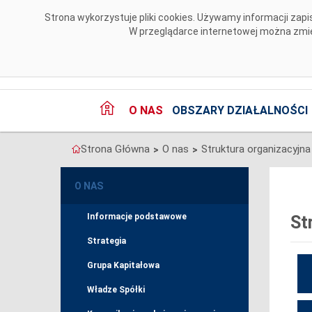
Przejdź do komentarzy
Strona wykorzystuje pliki cookies. Używamy informacji za
W przeglądarce internetowej można zmien
O NAS
OBSZARY DZIAŁALNOŚCI
Strona Główna
O nas
Struktura organizacyjna
>
>
O NAS
Informacje podstawowe
St
Strategia
Grupa Kapitałowa
Władze Spółki