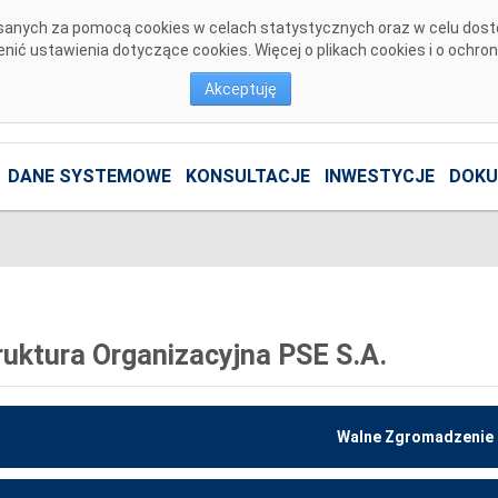
pisanych za pomocą cookies w celach statystycznych oraz w celu dos
ić ustawienia dotyczące cookies. Więcej o plikach cookies i o ochro
Akceptuję
DANE SYSTEMOWE
KONSULTACJE
INWESTYCJE
DOKU
ruktura Organizacyjna PSE S.A.
Walne Zgromadzenie