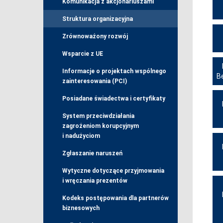
Komunikacja z akcjonariuszami
Struktura organizacyjna
Zrównoważony rozwój
Wsparcie z UE
Informacje o projektach wspólnego
B
zainteresowania (PCI)
Posiadane świadectwa i certyfikaty
System przeciwdziałania
zagrożeniom korupcyjnym
i nadużyciom
Zgłaszanie naruszeń
Wytyczne dotyczące przyjmowania
i wręczania prezentów
Kodeks postępowania dla partnerów
biznesowych