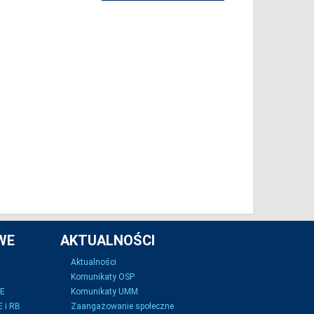
WE
AKTUALNOŚCI
Aktualności
Komunikaty OSP
SE
Komunikaty UMM
 i RB
Zaangażowanie społeczne