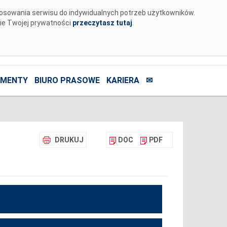
tosowania serwisu do indywidualnych potrzeb użytkowników.
nie Twojej prywatności
przeczytasz tutaj
.
MENTY
BIURO PRASOWE
KARIERA
✉
DRUKUJ
DOC
PDF