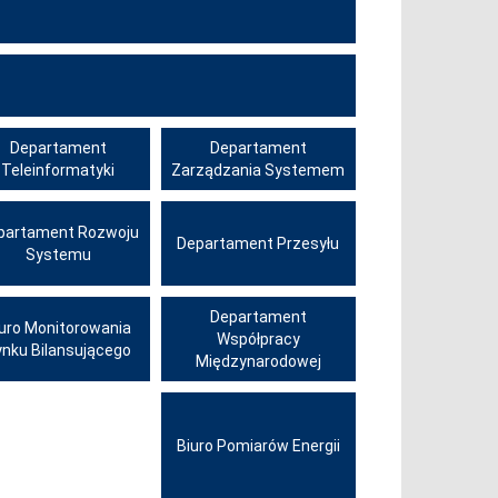
Departament
Departament
Teleinformatyki
Zarządzania Systemem
partament Rozwoju
Departament Przesyłu
Systemu
Departament
iuro Monitorowania
Współpracy
ynku Bilansującego
Międzynarodowej
Biuro Pomiarów Energii