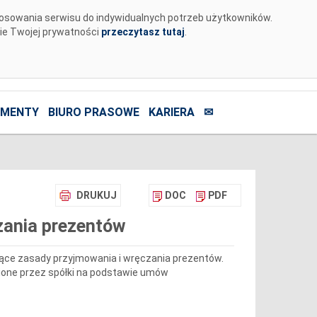
tosowania serwisu do indywidualnych potrzeb użytkowników.
nie Twojej prywatności
przeczytasz tutaj
.
MENTY
BIURO PRASOWE
KARIERA
✉
DRUKUJ
DOC
PDF
zania prezentów
jące zasady przyjmowania i wręczania prezentów.
nione przez spółki na podstawie umów