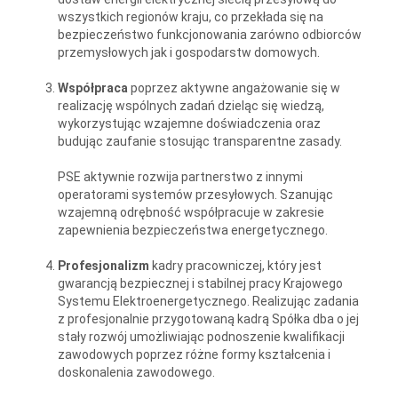
wszystkich regionów kraju, co przekłada się na
bezpieczeństwo funkcjonowania zarówno odbiorców
przemysłowych jak i gospodarstw domowych.
Współpraca
poprzez aktywne angażowanie się w
realizację wspólnych zadań dzieląc się wiedzą,
wykorzystując wzajemne doświadczenia oraz
budując zaufanie stosując transparentne zasady.
PSE aktywnie rozwija partnerstwo z innymi
operatorami systemów przesyłowych. Szanując
wzajemną odrębność współpracuje w zakresie
zapewnienia bezpieczeństwa energetycznego.
Profesjonalizm
kadry pracowniczej, który jest
gwarancją bezpiecznej i stabilnej pracy Krajowego
Systemu Elektroenergetycznego. Realizując zadania
z profesjonalnie przygotowaną kadrą Spółka dba o jej
stały rozwój umożliwiając podnoszenie kwalifikacji
zawodowych poprzez różne formy kształcenia i
doskonalenia zawodowego.