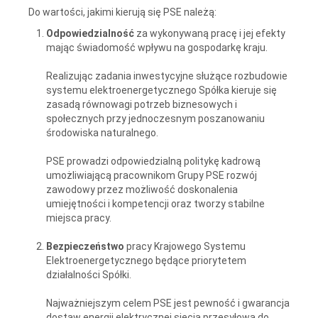
Do wartości, jakimi kierują się PSE należą:
Odpowiedzialność
za wykonywaną pracę i jej efekty
mając świadomość wpływu na gospodarkę kraju.
Realizując zadania inwestycyjne służące rozbudowie
systemu elektroenergetycznego Spółka kieruje się
zasadą równowagi potrzeb biznesowych i
społecznych przy jednoczesnym poszanowaniu
środowiska naturalnego.
PSE prowadzi odpowiedzialną politykę kadrową
umożliwiającą pracownikom Grupy PSE rozwój
zawodowy przez możliwość doskonalenia
umiejętności i kompetencji oraz tworzy stabilne
miejsca pracy.
Bezpieczeństwo
pracy Krajowego Systemu
Elektroenergetycznego będące priorytetem
działalności Spółki.
Najważniejszym celem PSE jest pewność i gwarancja
dostaw energii elektrycznej siecią przesyłową do