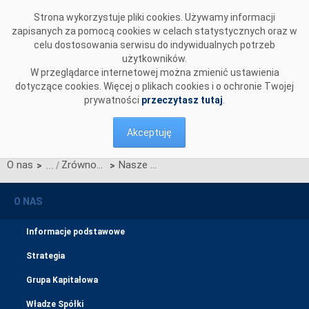
Przejdź do komentarzy
Strona wykorzystuje pliki cookies. Używamy informacji
zapisanych za pomocą cookies w celach statystycznych oraz w
celu dostosowania serwisu do indywidualnych potrzeb
użytkowników.
W przeglądarce internetowej można zmienić ustawienia
dotyczące cookies. Więcej o plikach cookies i o ochronie Twojej
prywatności
przeczytasz tutaj
.
Akceptuję
O nas
Zrównoważony rozwój
Nasze wartości
>
>
O NAS
Informacje podstawowe
Strategia
Grupa Kapitałowa
Władze Spółki