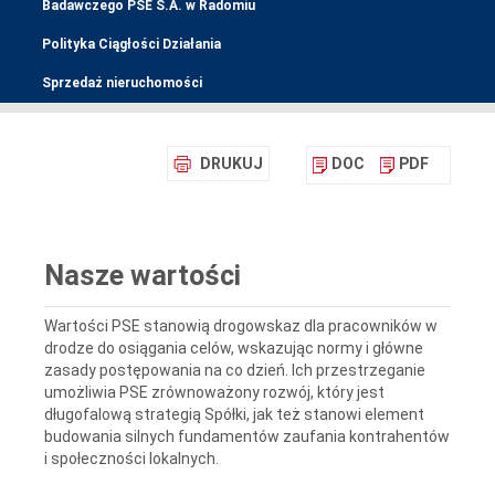
Badawczego PSE S.A. w Radomiu
Polityka Ciągłości Działania
Sprzedaż nieruchomości
DRUKUJ
DOC
PDF
Nasze wartości
Wartości PSE stanowią drogowskaz dla pracowników w
drodze do osiągania celów, wskazując normy i główne
zasady postępowania na co dzień. Ich przestrzeganie
umożliwia PSE zrównoważony rozwój, który jest
długofalową strategią Spółki, jak też stanowi element
budowania silnych fundamentów zaufania kontrahentów
i społeczności lokalnych.