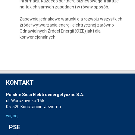
informacji. Każdego partnera biznesowego traktuje
na takich samych zasadach i w równy sposób.
Zapewnia jednakowe warunki dla rozwoju wszystkich
źródeł wytwarzania energii elektrycznej zarówno
Odnawialnych Źródeł Energii (OZE) jak i dla
konwencjonalnych.
KONTAKT
Polskie Sieci Elektroenergetyczne S.A.
ul. Warszawska 165
05-520 Konstancin-Jeziorna
więcej
PSE