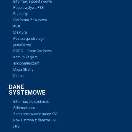
Informacje podstawowe
Raport wpływu PSE
Przetargi
Platforma Zakupowa
KSeF
Efaktura
Realizacja strategii
podatkowej
RODO – Dane Osobowe
Komunikacja z
akcjonariuszami
Mapa Strony
Kariera
DANE
SYSTEMOWE
Informacje o systemie
Schemat sieci
Zapotrzebowanie mocy KSE
Nowa strona z danymi KSE
i RB