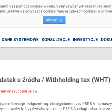
pisanych za pomocą cookies w celach statystycznych oraz w celu dos
ić ustawienia dotyczące cookies. Więcej o plikach cookies i o ochro
Akceptuję
DANE SYSTEMOWE
KONSULTACJE
INWESTYCJE
DOKU
datek u źródła / Withholding tax (WHT)
rmation in English below.
ejsze informacje i załączniki są udostępnianie przez PSE S.A. dla nas
ykonawców, którzy świadczą na rzecz PSE S.A. usługi o charakterze n