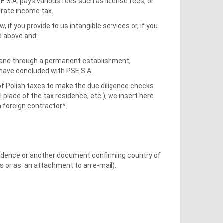
 S.A. pays various fees such as license fees, or
porate income tax.
f you provide to us intangible services or, if you
d above and:
oland through a permanent establishment;
u have concluded with PSE S.A.
of Polish taxes to make the due diligence checks
l place of the tax residence, etc.), we insert here
a foreign contractor*.
esidence or another document confirming country of
ss or as an attachment to an e-mail).