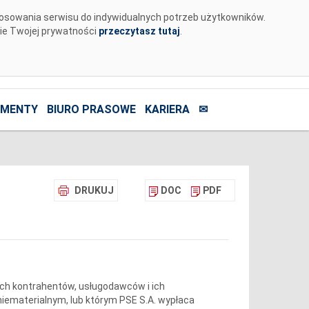
tosowania serwisu do indywidualnych potrzeb użytkowników.
nie Twojej prywatności
przeczytasz tutaj
.
MENTY
BIURO PRASOWE
KARIERA
✉
DRUKUJ
DOC
PDF
zych kontrahentów, usługodawców i ich
iematerialnym, lub którym PSE S.A. wypłaca