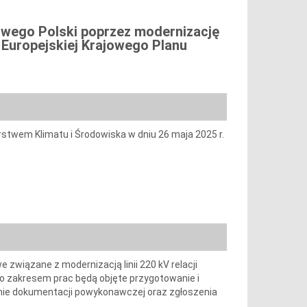
owego Polski poprzez modernizację
i Europejskiej Krajowego Planu
stwem Klimatu i Środowiska w dniu 26 maja 2025 r.
wiązane z modernizacją linii 220 kV relacji
dto zakresem prac będą objęte przygotowanie i
nie dokumentacji powykonawczej oraz zgłoszenia