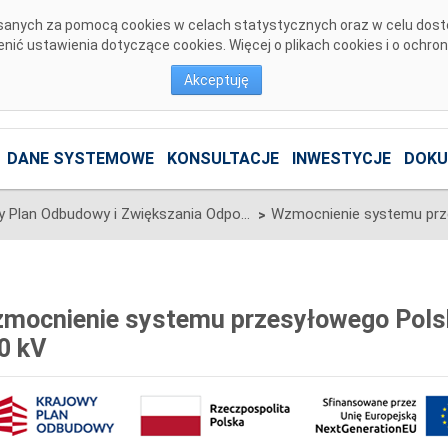
pisanych za pomocą cookies w celach statystycznych oraz w celu dos
ić ustawienia dotyczące cookies. Więcej o plikach cookies i o ochro
Akceptuję
DANE SYSTEMOWE
KONSULTACJE
INWESTYCJE
DOKU
Krajowy Plan Odbudowy i Zwiększania Odporności (KPO)
>
mocnienie systemu przesyłowego Polski
0 kV