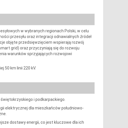
zesyłowych w wybranych regionach Polski, w celu
ości przesyłu oraz integracji odnawialnych źródeł
je objęte przedsięwzięciem wspierają rozwój
smart grid) oraz przyczyniają się do rozwoju
rzenia warunków sprzyjających rozwojowi
 50 km linii 220 kV.
 świętokrzyskiego i podkarpackiego.
gii elektrycznej dla mieszkańców południowo-
zne.
iejsze dostawy energii, co jest kluczowe dla ich