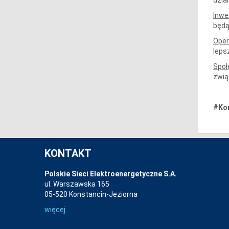
Inwe
będą
Oper
leps
Społ
zwią
#Kor
KONTAKT
Polskie Sieci Elektroenergetyczne S.A.
ul. Warszawska 165
05-520 Konstancin-Jeziorna
więcej