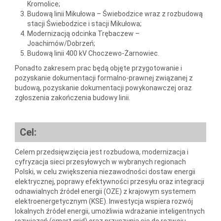
Kromolice;
Budową linii Mikułowa – Świebodzice wraz z rozbudową
stacji Świebodzice i stacji Mikułowa;
Modernizacją odcinka Trębaczew –
Joachimów/Dobrzeń;
Budową linii 400 kV Choczewo-Żarnowiec.
Ponadto zakresem prac będą objęte przygotowanie i
pozyskanie dokumentacji formalno-prawnej związanej z
budową, pozyskanie dokumentacji powykonawczej oraz
zgłoszenia zakończenia budowy linii.
Cel:
Celem przedsięwzięcia jest rozbudowa, modernizacja i
cyfryzacja sieci przesyłowych w wybranych regionach
Polski, w celu zwiększenia niezawodności dostaw energii
elektrycznej, poprawy efektywności przesyłu oraz integracji
odnawialnych źródeł energii (OZE) z krajowym systemem
elektroenergetycznym (KSE). Inwestycja wspiera rozwój
lokalnych źródeł energii, umożliwia wdrażanie inteligentnych