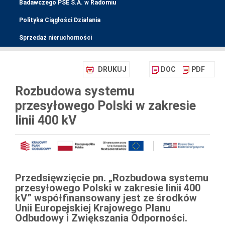
Badawczego PSE S.A. w Radomiu
Polityka Ciągłości Działania
Sprzedaż nieruchomości
DRUKUJ
DOC
PDF
Rozbudowa systemu
przesyłowego Polski w zakresie
linii 400 kV
Przedsięwzięcie pn. „Rozbudowa systemu
przesyłowego Polski w zakresie linii 400
kV” współfinansowany jest ze środków
Unii Europejskiej Krajowego Planu
Odbudowy i Zwiększania Odporności.