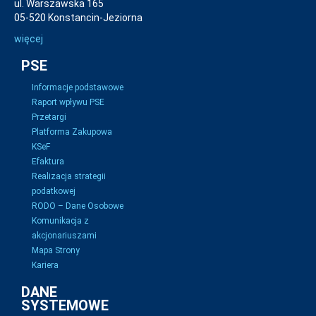
ul. Warszawska 165
05-520 Konstancin-Jeziorna
więcej
PSE
Informacje podstawowe
Raport wpływu PSE
Przetargi
Platforma Zakupowa
KSeF
Efaktura
Realizacja strategii
podatkowej
RODO – Dane Osobowe
Komunikacja z
akcjonariuszami
Mapa Strony
Kariera
DANE
SYSTEMOWE