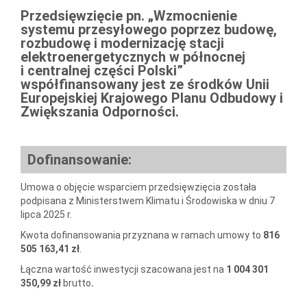
Przedsięwzięcie pn.
„Wzmocnienie
systemu przesyłowego poprzez budowę,
rozbudowę i modernizację stacji
elektroenergetycznych w północnej
i centralnej części Polski”
współfinansowany jest ze środków Unii
Europejskiej
Krajowego Planu Odbudowy i
Zwiększania Odporności
.
Dofinansowanie:
Umowa o objęcie wsparciem przedsięwzięcia została
podpisana z Ministerstwem Klimatu i Środowiska w dniu 7
lipca 2025 r.
Kwota dofinansowania przyznana w ramach umowy to
816
505 163,41 zł
.
Łączna wartość inwestycji szacowana jest na
1 004 301
350,99 zł
brutto
.