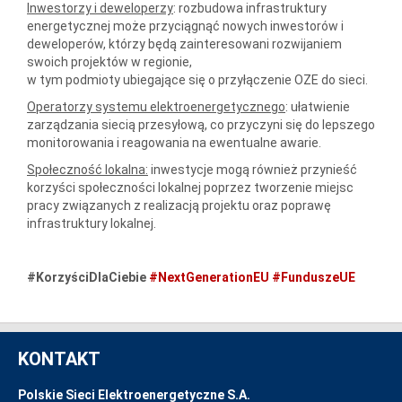
Inwestorzy i deweloperzy
: rozbudowa infrastruktury
energetycznej może przyciągnąć nowych inwestorów i
deweloperów, którzy będą zainteresowani rozwijaniem
swoich projektów w regionie,
w tym podmioty ubiegające się o przyłączenie OZE do sieci.
Operatorzy systemu elektroenergetycznego
: ułatwienie
zarządzania siecią przesyłową, co przyczyni się do lepszego
monitorowania i reagowania na ewentualne awarie.
Społeczność lokalna:
inwestycje mogą również przynieść
korzyści społeczności lokalnej poprzez tworzenie miejsc
pracy związanych z realizacją projektu oraz poprawę
infrastruktury lokalnej.
#KorzyściDlaCiebie
#NextGenerationEU
#FunduszeUE
KONTAKT
Polskie Sieci Elektroenergetyczne S.A.