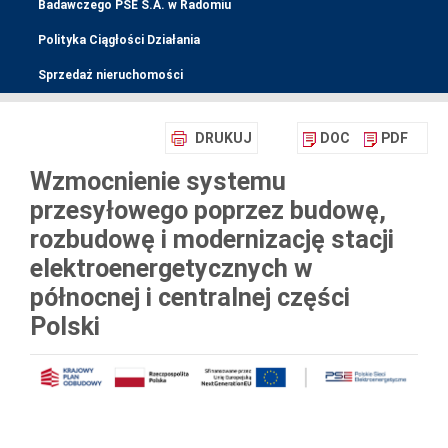
Badawczego PSE S.A. w Radomiu
Polityka Ciągłości Działania
Sprzedaż nieruchomości
DRUKUJ
DOC
PDF
Wzmocnienie systemu
przesyłowego poprzez budowę,
rozbudowę i modernizację stacji
elektroenergetycznych w
północnej i centralnej części
Polski