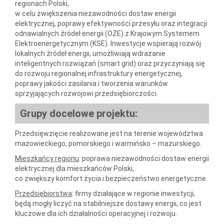
regionach Polski,
w celu zwiększenia niezawodności dostaw energii
elektrycznej, poprawy efektywności przesyłu oraz integracji
odnawialnych źródeł energii (OZE) z Krajowym Systemem
Elektroenergetycznym (KSE). Inwestycje wspierają rozwój
lokalnych źródeł energii, umożliwiają wdrażanie
inteligentnych rozwiązań (smart grid) oraz przyczyniają się
do rozwoju regionalnej infrastruktury energetycznej,
poprawy jakości zasilania i tworzenia warunków
sprzyjających rozwojowi przedsiębiorczości.
Grupy docelowe projektu:
Przedsięwzięcie realizowane jest na terenie województwa
mazowieckiego, pomorskiego i warmińsko – mazurskiego.
Mieszkańcy regionu
: poprawa niezawodności dostaw energii
elektrycznej dla mieszkańców Polski,
co zwiększy komfort życia i bezpieczeństwo energetyczne.
Przedsiębiorstwa
: firmy działające w regionie inwestycji,
będą mogły liczyć na stabilniejsze dostawy energii, co jest
kluczowe dla ich działalności operacyjnej i rozwoju.