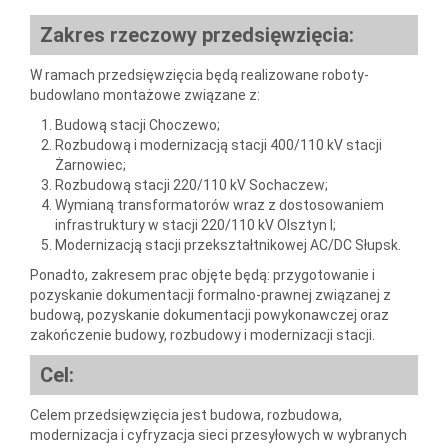
Zakres rzeczowy
przedsięwzięcia
:
W ramach przedsięwzięcia będą realizowane roboty-
budowlano montażowe związane z:
Budową stacji Choczewo;
Rozbudową i modernizacją stacji 400/110 kV stacji
Żarnowiec;
Rozbudową stacji 220/110 kV Sochaczew;
Wymianą transformatorów wraz z dostosowaniem
infrastruktury w stacji 220/110 kV Olsztyn I;
Modernizacją stacji przekształtnikowej AC/DC Słupsk.
Ponadto, zakresem prac objęte będą: przygotowanie i
pozyskanie dokumentacji formalno-prawnej związanej z
budową, pozyskanie dokumentacji powykonawczej oraz
zakończenie budowy, rozbudowy i modernizacji stacji.
Cel:
Celem przedsięwzięcia jest budowa, rozbudowa,
modernizacja i cyfryzacja sieci przesyłowych w wybranych