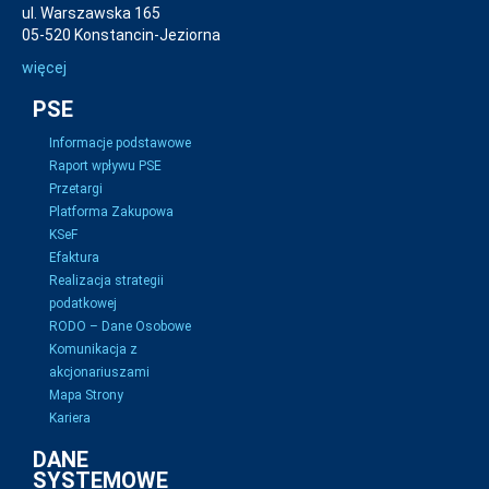
ul. Warszawska 165
05-520 Konstancin-Jeziorna
więcej
PSE
Informacje podstawowe
Raport wpływu PSE
Przetargi
Platforma Zakupowa
KSeF
Efaktura
Realizacja strategii
podatkowej
RODO – Dane Osobowe
Komunikacja z
akcjonariuszami
Mapa Strony
Kariera
DANE
SYSTEMOWE