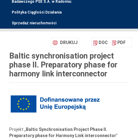
Badawczego PSE S.A. w Radomiu
Polityka Ciągłości Działania
Sprzedaż nieruchomości
DRUKUJ
DOC
PDF
Baltic synchronisation project
phase II. Preparatory phase for
harmony link interconnector
Projekt „
Baltic Synchronisation Project Phase II.
Preparatory phase for Harmony Link interconnector
”