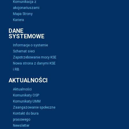
Komunikacja z
akcjonariuszami
Mapa Strony
Kariera
DANE
SYSTEMOWE
Informacje o systemie
Schemat sieci
Zapotrzebowanie mocy KSE
Nowa strona z danymi KSE
i RB
AKTUALNOŚCI
Aktualności
Komunikaty OSP
Komunikaty UMM
Zaangażowanie społeczne
Kontakt do biura
prasowego
Newsletter