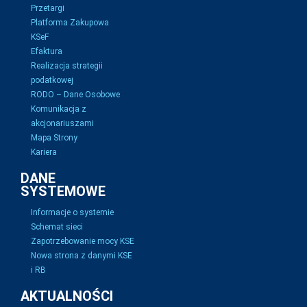
Przetargi
Platforma Zakupowa
KSeF
Efaktura
Realizacja strategii
podatkowej
RODO – Dane Osobowe
Komunikacja z
akcjonariuszami
Mapa Strony
Kariera
DANE
SYSTEMOWE
Informacje o systemie
Schemat sieci
Zapotrzebowanie mocy KSE
Nowa strona z danymi KSE
i RB
AKTUALNOŚCI