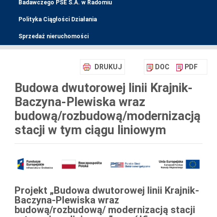
Badawczego PSE S.A. w Radomiu
Polityka Ciągłości Działania
Sprzedaż nieruchomości
DRUKUJ
DOC
PDF
Budowa dwutorowej linii Krajnik-
Baczyna-Plewiska wraz
budową/rozbudową/modernizacją
stacji w tym ciągu liniowym
Projekt „Budowa dwutorowej linii Krajnik-
Baczyna-Plewiska wraz
budową/rozbudową/ modernizacją stacji