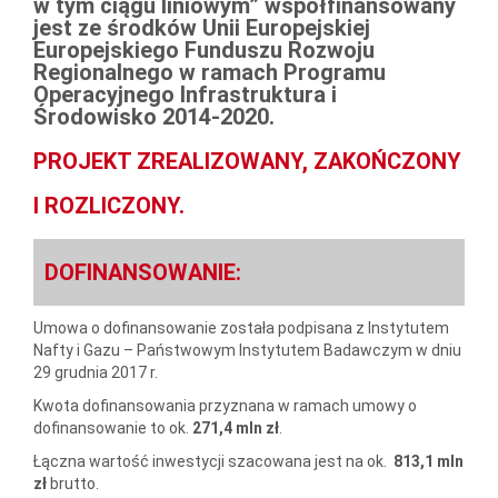
w tym ciągu liniowym” współfinansowany
jest ze środków Unii Europejskiej
Europejskiego Funduszu Rozwoju
Regionalnego w ramach Programu
Operacyjnego Infrastruktura i
Środowisko 2014-2020.
PROJEKT ZREALIZOWANY, ZAKOŃCZONY
I ROZLICZONY.
DOFINANSOWANIE:
Umowa o dofinansowanie została podpisana z Instytutem
Nafty i Gazu – Państwowym Instytutem Badawczym w dniu
29 grudnia 2017 r.
Kwota dofinansowania przyznana w ramach umowy o
dofinansowanie to ok.
271,4 mln zł
.
Łączna wartość inwestycji szacowana jest na ok.
813,1 mln
zł
brutto.