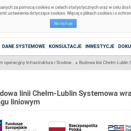
pisanych za pomocą cookies w celach statystycznych oraz w celu dos
ić ustawienia dotyczące cookies. Więcej o plikach cookies i o ochro
Akceptuję
DANE SYSTEMOWE
KONSULTACJE
INWESTYCJE
DOKU
Program operacyjny Infrastruktura i Środowisko 2014-2020
>
dowa linii Chełm-Lublin Systemowa wra
ągu liniowym