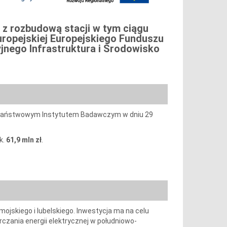
 z rozbudową stacji w tym ciągu
uropejskiej Europejskiego Funduszu
nego Infrastruktura i Środowisko
– Państwowym Instytutem Badawczym w dniu 29
k.
61,9 mln zł
.
jskiego i lubelskiego. Inwestycja ma na celu
czania energii elektrycznej w południowo-