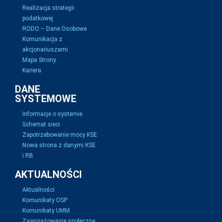
Realizacja strategii
podatkowej
RODO – Dane Osobowe
Komunikacja z
akcjonariuszami
Mapa Strony
Kariera
DANE
SYSTEMOWE
Informacje o systemie
Schemat sieci
Zapotrzebowanie mocy KSE
Nowa strona z danymi KSE
i RB
AKTUALNOŚCI
Aktualności
Komunikaty OSP
Komunikaty UMM
Zaangażowanie społeczne