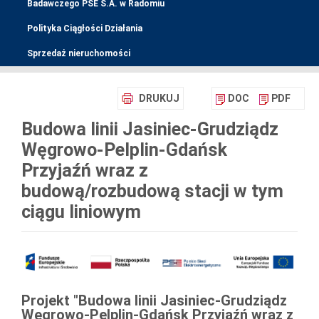
Badawczego PSE S.A. w Radomiu
Polityka Ciągłości Działania
Sprzedaż nieruchomości
DRUKUJ
DOC
PDF
Budowa linii Jasiniec-Grudziądz
Węgrowo-Pelplin-Gdańsk
Przyjaźń wraz z
budową/rozbudową stacji w tym
ciągu liniowym
Projekt
"Budowa linii Jasiniec-Grudziądz
Węgrowo-Pelplin-Gdańsk Przyjaźń wraz z