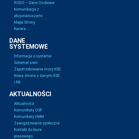
RODO – Dane Osobowe
Komunikacja z
akcjonariuszami
Mapa Strony
Kariera
DANE
SYSTEMOWE
Informacje o systemie
Schemat sieci
Zapotrzebowanie mocy KSE
Nowa strona z danymi KSE
i RB
AKTUALNOŚCI
Aktualności
Komunikaty OSP
Komunikaty UMM
Zaangażowanie społeczne
Kontakt do biura
prasowego