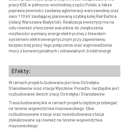
pracy KSE w północno-wschodniej części Polski, a także
poprawa pewności zasilania aglomeracji warszawskiej oraz
sieci 110 kV zasilającej planowaną szybką kolej Rail Baltica
(relacji Warszawa-Białystok). Realizacja inwestycji ma na
celu również stworzenie warunków do zwiększenia
możliwości wymiany energii elektrycznej z litewskim
systemem elektroenergetycznym przy zapewnieniu
bezpiecznej pracy tego połączenia oraz wyprowadzenia
mocy z konwencjonalnych i odnawialnych źródeł energii.
Efekty:
W ramach projektu budowana jest linia Ostrołęka-
Stanisławów oraz stacja Wyszków. Ponadto niezbędne jest
rozbudowanie dwóch stacji Ostrołęka i Stanisławów.
Trasa budowanej linii w ramach projektu będzie przebiegać
na terenie województwa mazowieckiego. Obie
rozbudowywane stacje oraz nowobudowana stacja
zlokalizowane są również na terenie województwa
mazowieckiego.