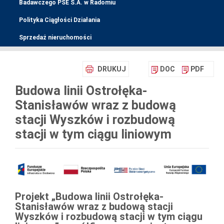
Badawczego PSE S.A. w Radomiu
Polityka Ciągłości Działania
Sprzedaż nieruchomości
DRUKUJ
DOC
PDF
Budowa linii Ostrołęka-
Stanisławów wraz z budową
stacji Wyszków i rozbudową
stacji w tym ciągu liniowym
Projekt „
Budowa linii Ostrołęka-
Stanisławów wraz z budową stacji
Wyszków i rozbudową stacji w tym ciągu