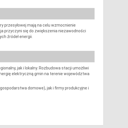
ry przesyłowej mają na celu wzmocnienie
a przyczyni się do zwiększenia niezawodności
ch źródeł energii.
gionalny, jak i lokalny. Rozbudowa stacji umożliwi
 energię elektryczną gmin na terenie województwa
ospodarstwa domowe), jak i firmy produkcyjne i