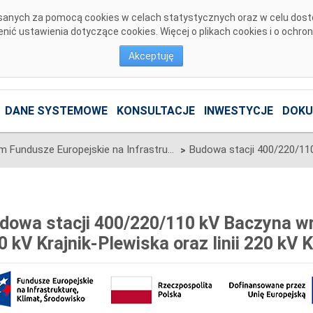
pisanych za pomocą cookies w celach statystycznych oraz w celu dos
ić ustawienia dotyczące cookies. Więcej o plikach cookies i o ochro
Akceptuję
DANE SYSTEMOWE
KONSULTACJE
INWESTYCJE
DOKU
Program Fundusze Europejskie na Infrastrukturę, Klimat, Środowisko 2021-2027
>
dowa stacji 400/220/110 kV Baczyna wr
0 kV Krajnik-Plewiska oraz linii 220 kV 