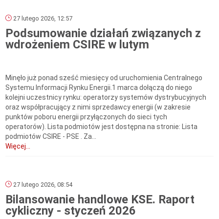
27 lutego 2026, 12:57
Podsumowanie działań związanych z
wdrożeniem CSIRE w lutym
Minęło już ponad sześć miesięcy od uruchomienia Centralnego
Systemu Informacji Rynku Energii.1 marca dołączą do niego
kolejni uczestnicy rynku: operatorzy systemów dystrybucyjnych
oraz współpracujący z nimi sprzedawcy energii (w zakresie
punktów poboru energii przyłączonych do sieci tych
operatorów). Lista podmiotów jest dostępna na stronie: Lista
podmiotów CSIRE - PSE . Za...
Więcej...
27 lutego 2026, 08:54
Bilansowanie handlowe KSE. Raport
cykliczny - styczeń 2026