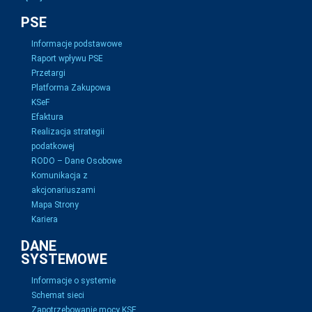
PSE
Informacje podstawowe
Raport wpływu PSE
Przetargi
Platforma Zakupowa
KSeF
Efaktura
Realizacja strategii
podatkowej
RODO – Dane Osobowe
Komunikacja z
akcjonariuszami
Mapa Strony
Kariera
DANE
SYSTEMOWE
Informacje o systemie
Schemat sieci
Zapotrzebowanie mocy KSE