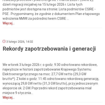
dzień migracji inicjalnej na 15 lutego 2026 r. Lista tych
podmiotów jest dostępna na stronie: Lista podmiotów CSIRE -
PSE . Przypominamy, że zgodnie z dokumentem Plan etapowego
wdrożenia NMWI za pośrednictwem CSIRE ...
Więcej...
3 lutego 2026, 14:02
Rekordy zapotrzebowania i generacji
We wtorek 3 lutego 2026 r. o godz. 9:30 odnotowano rekordowe,
najwyższe w historii zapotrzebowanie Krajowego Systemu
Elektroenergetycznego na moc: 27,7 GW netto (29,3 GW
brutto*). Z kolei o godz. 11:45 odnotowano rekordową generację,
wynoszącą 29,8 GW netto (31,3 GW brutto), przy jednoczesnym
eksporcie ok. 2 GW. Poprzedni rekord zapotrzebowania miał
miejsce 9 stycznia...
Więcej...