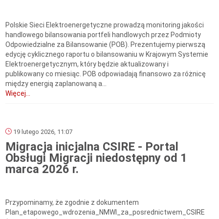
Polskie Sieci Elektroenergetyczne prowadzą monitoring jakości
handlowego bilansowania portfeli handlowych przez Podmioty
Odpowiedzialne za Bilansowanie (POB). Prezentujemy pierwszą
edycję cyklicznego raportu o bilansowaniu w Krajowym Systemie
Elektroenergetycznym, który będzie aktualizowany i
publikowany co miesiąc. POB odpowiadają finansowo za różnicę
między energią zaplanowaną a...
Więcej...
19 lutego 2026, 11:07
Migracja inicjalna CSIRE - Portal
Obsługi Migracji niedostępny od 1
marca 2026 r.
Przypominamy, że zgodnie z dokumentem
Plan_etapowego_wdrozenia_NMWI_za_posrednictwem_CSIRE