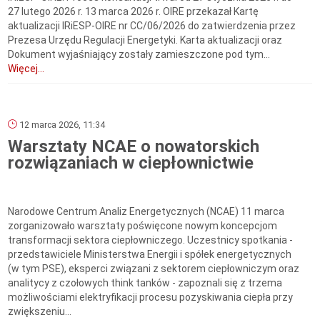
27 lutego 2026 r. 13 marca 2026 r. OIRE przekazał Kartę
aktualizacji IRiESP-OIRE nr CC/06/2026 do zatwierdzenia przez
Prezesa Urzędu Regulacji Energetyki. Karta aktualizacji oraz
Dokument wyjaśniający zostały zamieszczone pod tym...
Więcej...
12 marca 2026, 11:34
Warsztaty NCAE o nowatorskich
rozwiązaniach w ciepłownictwie
Narodowe Centrum Analiz Energetycznych (NCAE) 11 marca
zorganizowało warsztaty poświęcone nowym koncepcjom
transformacji sektora ciepłowniczego. Uczestnicy spotkania -
przedstawiciele Ministerstwa Energii i spółek energetycznych
(w tym PSE), eksperci związani z sektorem ciepłowniczym oraz
analitycy z czołowych think tanków - zapoznali się z trzema
możliwościami elektryfikacji procesu pozyskiwania ciepła przy
zwiększeniu...