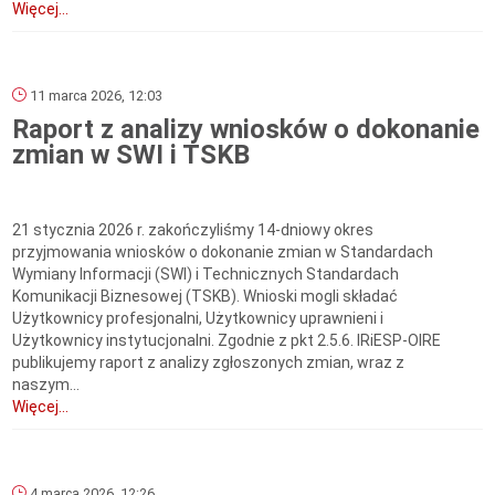
Więcej...
11 marca 2026, 12:03
Raport z analizy wniosków o dokonanie
zmian w SWI i TSKB
21 stycznia 2026 r. zakończyliśmy 14-dniowy okres
przyjmowania wniosków o dokonanie zmian w Standardach
Wymiany Informacji (SWI) i Technicznych Standardach
Komunikacji Biznesowej (TSKB). Wnioski mogli składać
Użytkownicy profesjonalni, Użytkownicy uprawnieni i
Użytkownicy instytucjonalni. Zgodnie z pkt 2.5.6. IRiESP-OIRE
publikujemy raport z analizy zgłoszonych zmian, wraz z
naszym...
Więcej...
4 marca 2026, 12:26