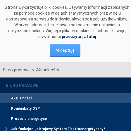
Przejdź do komentarzy
Strona wykorzystuje pliki cookies. Używamy informacji zapisanych
za pomocą cookies w celach statystycznych oraz w celu
dostosowania serwisu do indywidualnych potrzeb użytkowników.
W przeglądarce internetowej można zmienić ustawienia
dotyczące cookies. Więcej o plikach cookies i o ochronie Twojej
prywatności
przeczytasz tutaj
.
Akceptuję
Biuro prasowe
Aktualności
>
BIURO PRASOWE
Aktualności
Komunikaty OSP
Prosto o energetyce
Jak funkcjonuje Krajowy System Elektroenergetyczny?