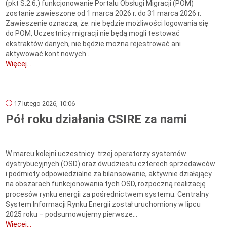
(pkt S.2.6.) funkcjonowanie Portalu Obsługi Migracji (POM)
zostanie zawieszone od 1 marca 2026 r. do 31 marca 2026 r.
Zawieszenie oznacza, że: nie będzie możliwości logowania się
do POM, Uczestnicy migracji nie będą mogli testować
ekstraktów danych, nie będzie można rejestrować ani
aktywować kont nowych...
Więcej...
17 lutego 2026, 10:06
Pół roku działania CSIRE za nami
W marcu kolejni uczestnicy: trzej operatorzy systemów
dystrybucyjnych (OSD) oraz dwudziestu czterech sprzedawców
i podmioty odpowiedzialne za bilansowanie, aktywnie działający
na obszarach funkcjonowania tych OSD, rozpoczną realizację
procesów rynku energii za pośrednictwem systemu. Centralny
System Informacji Rynku Energii został uruchomiony w lipcu
2025 roku – podsumowujemy pierwsze...
Więcej...