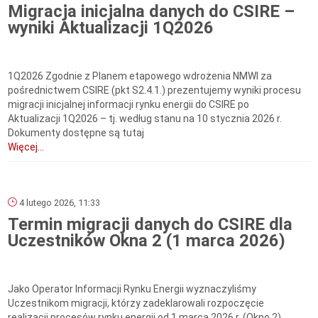
Migracja inicjalna danych do CSIRE –
wyniki Aktualizacji 1Q2026
1Q2026 Zgodnie z Planem etapowego wdrożenia NMWI za
pośrednictwem CSIRE (pkt S2.4.1.) prezentujemy wyniki procesu
migracji inicjalnej informacji rynku energii do CSIRE po
Aktualizacji 1Q2026 – tj. według stanu na 10 stycznia 2026 r.
Dokumenty dostępne są tutaj
Więcej...
4 lutego 2026, 11:33
Termin migracji danych do CSIRE dla
Uczestników Okna 2 (1 marca 2026)
Jako Operator Informacji Rynku Energii wyznaczyliśmy
Uczestnikom migracji, którzy zadeklarowali rozpoczęcie
realizacji procesów rynku energii od 1 marca 2026 r. (Okno 2),