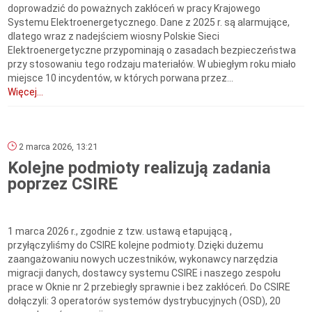
doprowadzić do poważnych zakłóceń w pracy Krajowego
Systemu Elektroenergetycznego. Dane z 2025 r. są alarmujące,
dlatego wraz z nadejściem wiosny Polskie Sieci
Elektroenergetyczne przypominają o zasadach bezpieczeństwa
przy stosowaniu tego rodzaju materiałów. W ubiegłym roku miało
miejsce 10 incydentów, w których porwana przez...
Więcej...
2 marca 2026, 13:21
Kolejne podmioty realizują zadania
poprzez CSIRE
1 marca 2026 r., zgodnie z tzw. ustawą etapującą ,
przyłączyliśmy do CSIRE kolejne podmioty. Dzięki dużemu
zaangażowaniu nowych uczestników, wykonawcy narzędzia
migracji danych, dostawcy systemu CSIRE i naszego zespołu
prace w Oknie nr 2 przebiegły sprawnie i bez zakłóceń. Do CSIRE
dołączyli: 3 operatorów systemów dystrybucyjnych (OSD), 20