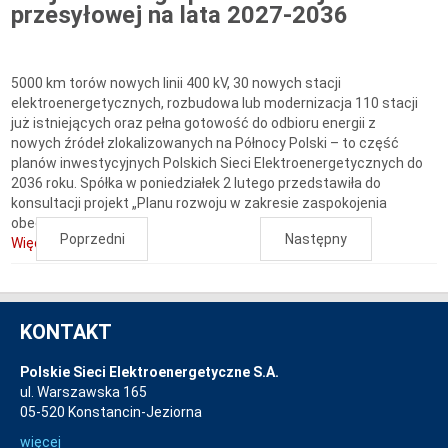
przesyłowej na lata 2027-2036
5000 km torów nowych linii 400 kV, 30 nowych stacji
elektroenergetycznych, rozbudowa lub modernizacja 110 stacji
już istniejących oraz pełna gotowość do odbioru energii z
nowych źródeł zlokalizowanych na Północy Polski – to część
planów inwestycyjnych Polskich Sieci Elektroenergetycznych do
2036 roku. Spółka w poniedziałek 2 lutego przedstawiła do
konsultacji projekt „Planu rozwoju w zakresie zaspokojenia
obecnego i...
Poprzedni
Następny
Więcej...
KONTAKT
Polskie Sieci Elektroenergetyczne S.A.
ul. Warszawska 165
05-520 Konstancin-Jeziorna
więcej