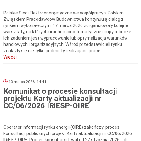
Polskie Sieci Elektroenergetyczne we współpracy z Polskim
Związkiem Pracodawców Budownictwa kontynuują dialog z
rynkiem wykonawczym. 17 marca 2026 zorganizowały kolejne
warsztaty, na których uruchomiono tematyczne grupy robocze.
Ich zadaniem jest wypracowanie lub optymalizacja warunków
handlowych i organizacyjnych. Wśród przedstawicieli rynku
znalazły się nie tylko podmioty realizujące prace...
Więcej...
13 marca 2026, 14:41
Komunikat o procesie konsultacji
projektu Karty aktualizacji nr
CC/06/2026 IRiESP-OIRE
Operator informacji rynku energii (OIRE) zakończył proces
konsultacji publicznych projekt Karty aktualizacji nr CC/06/2026
IRiESP-OIRE. Proces konsultacji trwał od 27 stycznia 2026 r. do