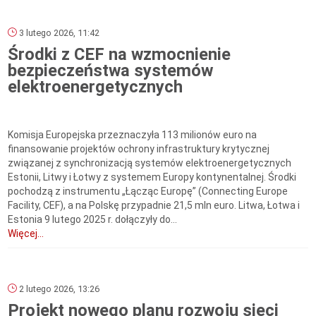
3 lutego 2026, 11:42
Środki z CEF na wzmocnienie
bezpieczeństwa systemów
elektroenergetycznych
Komisja Europejska przeznaczyła 113 milionów euro na
finansowanie projektów ochrony infrastruktury krytycznej
związanej z synchronizacją systemów elektroenergetycznych
Estonii, Litwy i Łotwy z systemem Europy kontynentalnej. Środki
pochodzą z instrumentu „Łącząc Europę” (Connecting Europe
Facility, CEF), a na Polskę przypadnie 21,5 mln euro. Litwa, Łotwa i
Estonia 9 lutego 2025 r. dołączyły do...
Więcej...
2 lutego 2026, 13:26
Projekt nowego planu rozwoju sieci