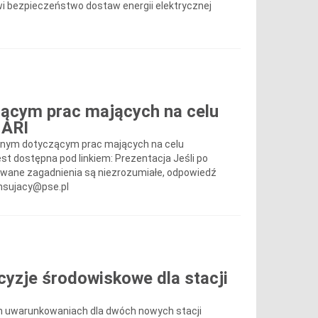
wi bezpieczeństwo dostaw energii elektrycznej
zącym prac mających na celu
MARI
cyjnym dotyczącym prac mających na celu
st dostępna pod linkiem: Prezentacja Jeśli po
towane zagadnienia są niezrozumiałe, odpowiedź
ansujacy@pse.pl
cyzje środowiskowe dla stacji
ch uwarunkowaniach dla dwóch nowych stacji