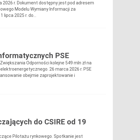
ia 2026 r. Dokument dostępny jest pod adresem
owego Modelu Wymiany Informacji za
ipca 2025 r. do...
informatycznych PSE
Zwiększania Odporności kolejne 549 mln zł na
 elektroenergetycznego. 26 marca 2026 r. PSE
nansowanie obejmie zaprojektowanie i
czających do CSIRE od 19
czące Pilotażu rynkowego. Spotkanie jest