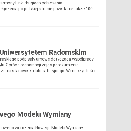
Harmony Link, drugiego połączenia
ączenia po polskiej stronie powstanie także 100
z Uniwersytetem Radomskim
 Pułaskiego podpisały umowę dotyczącą współpracy
yki. Oprócz organizacji zajęć porozumienie
rzenia stanowiska laboratoryjnego. W uroczystości
Nowego Modelu Wymiany
 etapowego wdrożenia Nowego Modelu Wymiany