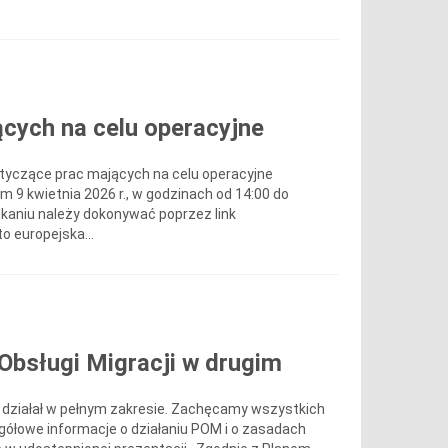
cych na celu operacyjne
otyczące prac mających na celu operacyjne
m 9 kwietnia 2026 r., w godzinach od 14:00 do
tkaniu należy dokonywać poprzez link
o europejska...
Obsługi Migracji w drugim
ie działał w pełnym zakresie. Zachęcamy wszystkich
egółowe informacje o działaniu POM i o zasadach