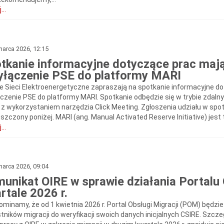
...
arca 2026, 12:15
tkanie informacyjne dotyczące prac mają
yłączenie PSE do platformy MARI
ie Sieci Elektroenergetyczne zapraszają na spotkanie informacyjne d
ączenie PSE do platformy MARI. Spotkanie odbędzie się w trybie zdalny
, z wykorzystaniem narzędzia Click Meeting. Zgłoszenia udziału w spo
zczony poniżej. MARI (ang. Manual Activated Reserve Initiative) jest t
...
arca 2026, 09:04
unikat OIRE w sprawie działania Portalu 
rtale 2026 r.
ominamy, że od 1 kwietnia 2026 r. Portal Obsługi Migracji (POM) będz
tników migracji do weryfikacji swoich danych inicjalnych CSIRE. Szcz