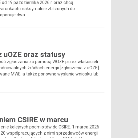
od 19 października 2026 r. oraz chcą
warunkach maksymalnie zbliżonych do
oponuje dwa...
z uOZE oraz statusy
wość zgłaszania za pomocą WOZE przez właścicieli
dnawialnych źródłach energii [zgłoszenia z uOZE]
nowane MWE. a także ponowne wysłanie wniosku lub
eniem CSIRE w marcu
zenie kolejnych podmiotów do CSIRE. 1 marca 2026
 20 współpracujących z nimi sprzedawców energii