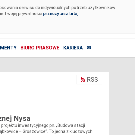
tosowania serwisu do indywidualnych potrzeb użytkowników.
nie Twojej prywatności
przeczytasz tutaj
.
MENTY
BIURO PRASOWE
KARIERA
✉
RSS
znej Nysa
o projektu inwestycyjnego pn. „Budowa stacji
Ząbkowice – Groszowice”. To jedna z kluczowych