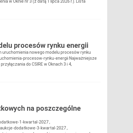
a w Oknie nr 3 (z datą 1 lipca 2026 r.). Lista
elu procesów rynku energii
lan uruchomienia nowego modelu procesów rynku
uruchomienia-procesow-rynku-energii Najważniejsze
zyłączania do CSIRE w Oknach 3 i 4,
atkowych na poszczególne
odatkowe-1-kwartal-2027 ,
/aukcje-dodatkowe-3-kwartal-2027 ,