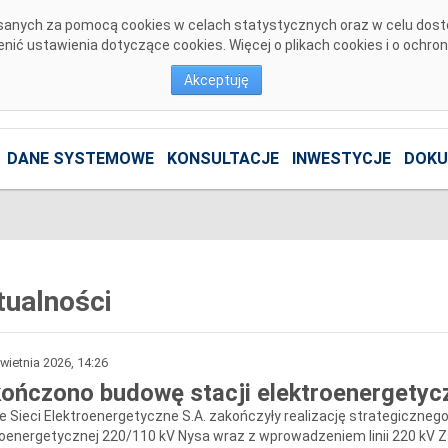
pisanych za pomocą cookies w celach statystycznych oraz w celu dos
ić ustawienia dotyczące cookies. Więcej o plikach cookies i o ochro
Akceptuję
DANE SYSTEMOWE
KONSULTACJE
INWESTYCJE
DOKU
tualności
wietnia 2026, 14:26
ończono budowę stacji elektroenergetyc
ie Sieci Elektroenergetyczne S.A. zakończyły realizację strategiczneg
roenergetycznej 220/110 kV Nysa wraz z wprowadzeniem linii 220 kV 