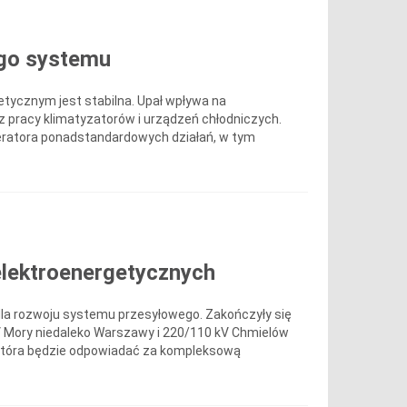
ego systemu
tycznym jest stabilna. Upał wpływa na
z pracy klimatyzatorów i urządzeń chłodniczych.
ratora ponadstandardowych działań, w tym
elektroenergetycznych
la rozwoju systemu przesyłowego. Zakończyły się
 Mory niedaleko Warszawy i 220/110 kV Chmielów
 która będzie odpowiadać za kompleksową