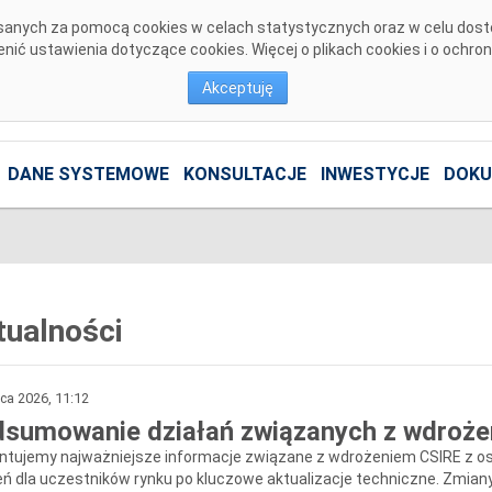
pisanych za pomocą cookies w celach statystycznych oraz w celu dos
ić ustawienia dotyczące cookies. Więcej o plikach cookies i o ochro
Akceptuję
DANE SYSTEMOWE
KONSULTACJE
INWESTYCJE
DOKU
tualności
pca 2026, 11:12
sumowanie działań związanych z wdroż
ntujemy najważniejsze informacje związane z wdrożeniem CSIRE z os
eń dla uczestników rynku po kluczowe aktualizacje techniczne. Zmian