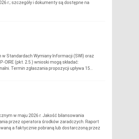
026 r.; szczegóły i dokumenty są dostępne na
w Standardach Wymiany Informacji (SWI) oraz
-OIRE (pkt. 2.5.) wnioski mogą składać:
alni. Termin zgłaszania propozycji upływa 15...
cznym w maju 2026 r. Jakość bilansowania
wania przez operatora środków zaradczych. Raport
owaną a faktycznie pobraną lub dostarczoną przez