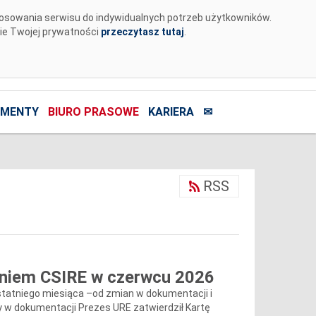
tosowania serwisu do indywidualnych potrzeb użytkowników.
nie Twojej prywatności
przeczytasz tutaj
.
MENTY
BIURO PRASOWE
KARIERA
✉
RSS
eniem CSIRE w czerwcu 2026
tatniego miesiąca –od zmian w dokumentacji i
y w dokumentacji Prezes URE zatwierdził Kartę