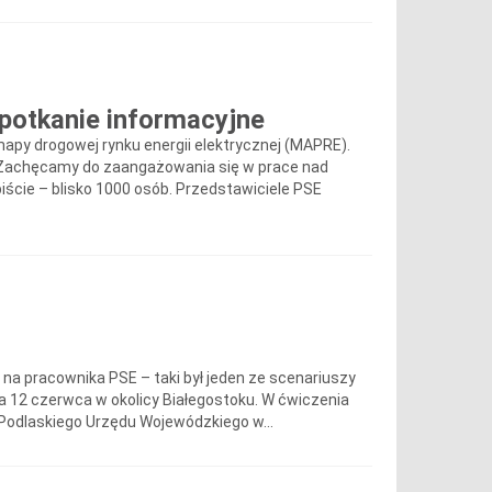
spotkanie informacyjne
py drogowej rynku energii elektrycznej (MAPRE).
u. Zachęcamy do zaangażowania się w prace nad
iście – blisko 1000 osób. Przedstawiciele PSE
k na pracownika PSE – taki był jeden ze scenariuszy
a 12 czerwca w okolicy Białegostoku. W ćwiczenia
odlaskiego Urzędu Wojewódzkiego w...