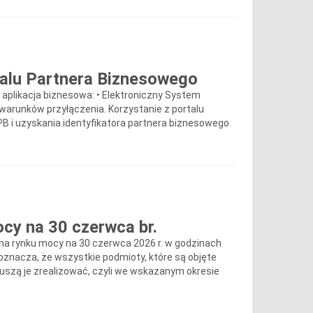
talu Partnera Biznesowego
plikacja biznesowa: • Elektroniczny System
warunków przyłączenia. Korzystanie z portalu
B i uzyskania identyfikatora partnera biznesowego
cy na 30 czerwca br.
a na rynku mocy na 30 czerwca 2026 r. w godzinach
 oznacza, że wszystkie podmioty, które są objęte
zą je zrealizować, czyli we wskazanym okresie