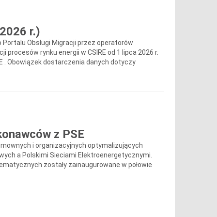
2026 r.)
ortalu Obsługi Migracji przez operatorów
i procesów rynku energii w CSIRE od 1 lipca 2026 r.
SE . Obowiązek dostarczenia danych dotyczy
ykonawców z PSE
mownych i organizacyjnych optymalizujących
ch a Polskimi Sieciami Elektroenergetycznymi.
ematycznych zostały zainaugurowane w połowie