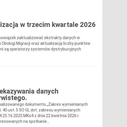
lizacja w trzecim kwartale 2026
 obowiązek zaktualizować ekstrakty danych w
Obsługi Migracji oraz aktualizację liczby punktów
eni są operatorzy systemów dystrybucyjnych
zekazywania danych
ywistego.
ktualizowanego dokumentu „Zakres wymienianych
. 40 ust. 5 SO GL dot. zakresu wymienianych
.25.16.2025.MKo4 z dnia 22 kwietnia 2026 r.
esowanych na spotkanie...