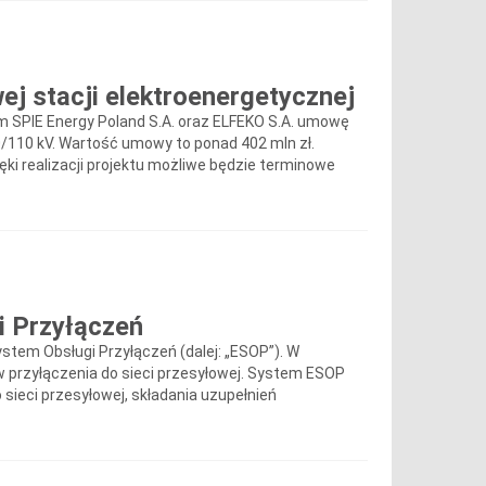
j stacji elektroenergetycznej
um SPIE Energy Poland S.A. oraz ELFEKO S.A. umowę
0/110 kV. Wartość umowy to ponad 402 mln zł.
i realizacji projektu możliwe będzie terminowe
i Przyłączeń
ystem Obsługi Przyłączeń (dalej: „ESOP”). W
w przyłączenia do sieci przesyłowej. System ESOP
 sieci przesyłowej, składania uzupełnień