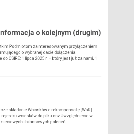
nformacja o kolejnym (drugim)
zystkim Podmiotom zainteresowanym przyłączeniem
rmującego o wybranej dacie dołączenia.
CSIRE: 1 lipca 2025 r. – który jest już za nami, 1
orcze składanie Wniosków o rekompensatę [WoR]
t rejestru wniosków do pliku csv Uwzględnienie w
ieciowych i bilansowych poleceń...