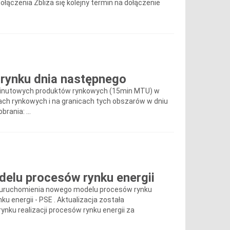
łączenia Zbliża się kolejny termin na dołączenie
rynku dnia następnego
-minutowych produktów rynkowych (15min MTU) w
ch rynkowych i na granicach tych obszarów w dniu
rania: ...
elu procesów rynku energii
nu uruchomienia nowego modelu procesów rynku
u energii - PSE . Aktualizacja została
u realizacji procesów rynku energii za