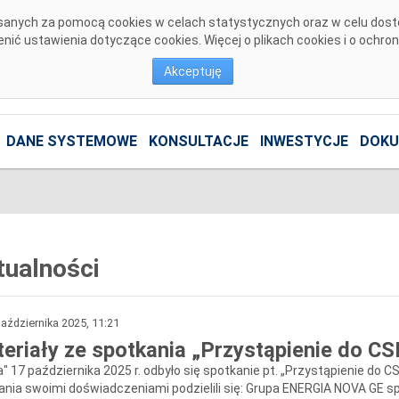
pisanych za pomocą cookies w celach statystycznych oraz w celu dos
ić ustawienia dotyczące cookies. Więcej o plikach cookies i o ochro
Akceptuję
DANE SYSTEMOWE
KONSULTACJE
INWESTYCJE
DOKU
tualności
aździernika 2025, 11:21
eriały ze spotkania „Przystąpienie do C
a" 17 października 2025 r. odbyło się spotkanie pt. „Przystąpienie do
ania swoimi doświadczeniami podzielili się: Grupa ENERGIA NOVA GE sp.