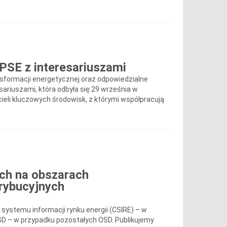
 PSE z interesariuszami
nsformacji energetycznej oraz odpowiedzialne
sariuszami, która odbyła się 29 września w
cieli kluczowych środowisk, z którymi współpracują
ch na obszarach
rybucyjnych
ystemu informacji rynku energii (CSIRE) – w
OSD – w przypadku pozostałych OSD. Publikujemy