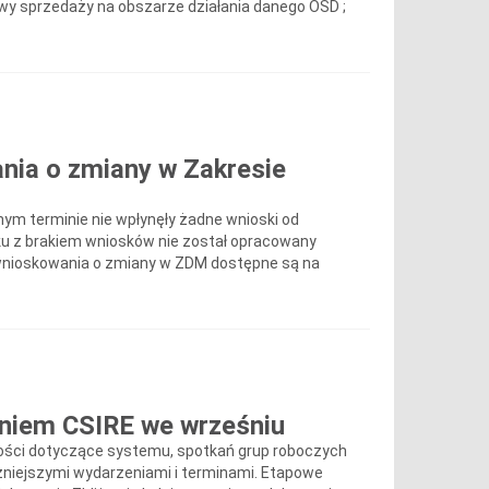
wy sprzedaży na obszarze działania danego OSD ;
.
ia o zmiany w Zakresie
ym terminie nie wpłynęły żadne wnioski od
zku z brakiem wniosków nie został opracowany
u wnioskowania o zmiany w ZDM dostępne są na
niem CSIRE we wrześniu
ości dotyczące systemu, spotkań grup roboczych
żniejszymi wydarzeniami i terminami. Etapowe