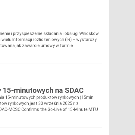
enie i przyspieszenie składania i obsługi Wniosków
wielu Informacji rozliczeniowych (IR) – wystarczy
traktowana jak zawarcie umowy w formie
w 15-minutowych na SDAC
enia 15-minutowych produktów rynkowych (15min
w rynkowych jest 30 września 2025 r. z
SDAC-MCSC Confirms the Go-Live of 15-Minute MTU