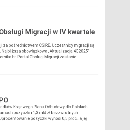
Obsługi Migracji w IV kwartale
 za pośrednictwem CSIRE, Uczestnicy migracji są
. Najbliższa obowiązkowa „Aktualizacja 4Q2025”
rnika br. Portal Obsługi Migracji zostanie
KPO
rodków Krajowego Planu Odbudowy dla Polskich
ramach pożyczki i 1,3 mld zł bezzwrotnych
Oprocentowanie pożyczki wynosi 0,5 proc., a jej